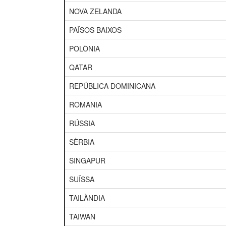
NOVA ZELANDA
PAÏSOS BAIXOS
POLÒNIA
QATAR
REPÚBLICA DOMINICANA
ROMANIA
RÚSSIA
SÈRBIA
SINGAPUR
SUÏSSA
TAILÀNDIA
TAIWAN