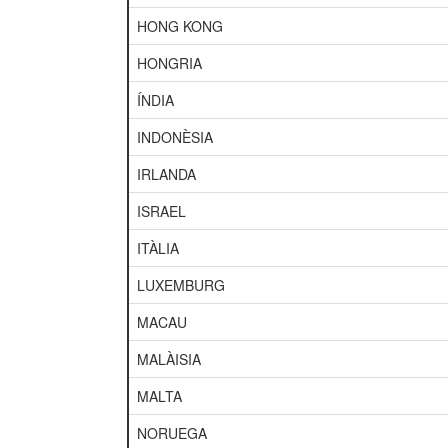
HONG KONG
HONGRIA
ÍNDIA
INDONÈSIA
IRLANDA
ISRAEL
ITÀLIA
LUXEMBURG
MACAU
MALÀISIA
MALTA
NORUEGA