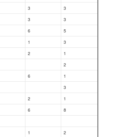
3
3
3
3
6
5
1
3
2
1
2
6
1
3
2
1
6
8
1
2