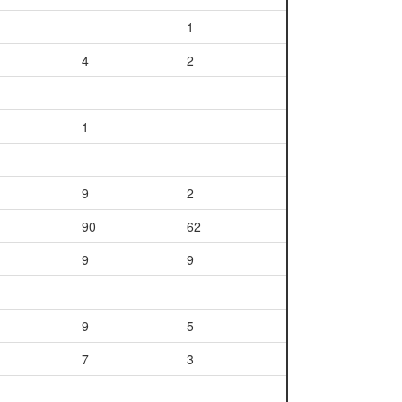
1
4
2
1
9
2
90
62
9
9
9
5
7
3