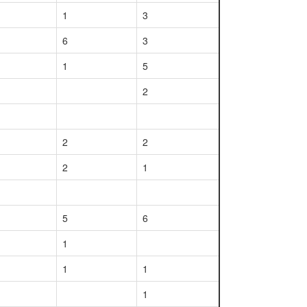
1
3
6
3
1
5
2
2
2
2
1
5
6
1
1
1
1