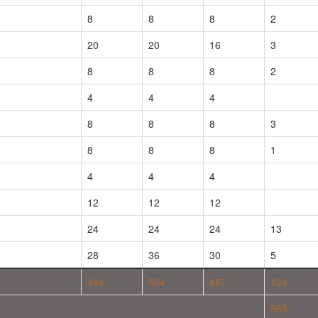
8
8
8
2
20
20
16
3
8
8
8
2
4
4
4
8
8
8
3
8
8
8
1
4
4
4
12
12
12
24
24
24
13
28
36
30
5
494
504
457
124
365