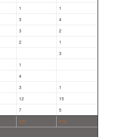
1
1
3
4
3
2
2
1
3
1
4
3
1
12
15
7
5
127
114