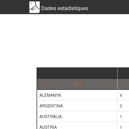
Dades estadístiques
PAÍS
ALEMANYA
4
ARGENTINA
3
AUSTRÀLIA
1
ÀUSTRIA
1