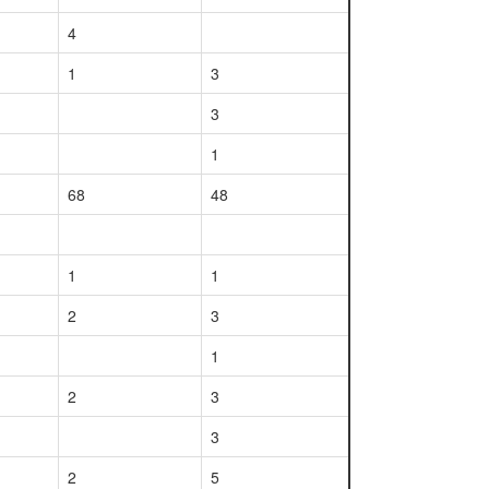
4
1
3
3
1
68
48
1
1
2
3
1
2
3
3
2
5