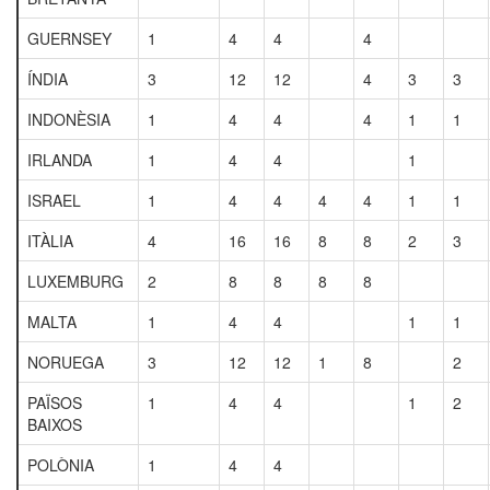
GUERNSEY
1
4
4
4
ÍNDIA
3
12
12
4
3
3
INDONÈSIA
1
4
4
4
1
1
IRLANDA
1
4
4
1
ISRAEL
1
4
4
4
4
1
1
ITÀLIA
4
16
16
8
8
2
3
LUXEMBURG
2
8
8
8
8
MALTA
1
4
4
1
1
NORUEGA
3
12
12
1
8
2
PAÏSOS
1
4
4
1
2
BAIXOS
POLÒNIA
1
4
4