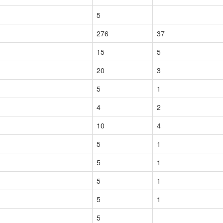
5
276
37
15
5
20
3
5
1
4
2
10
4
5
1
5
1
5
1
5
1
5