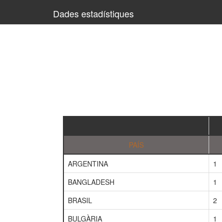
Dades estadístiques
PAÍS
ARGENTINA
1
BANGLADESH
1
BRASIL
2
BULGÀRIA
1