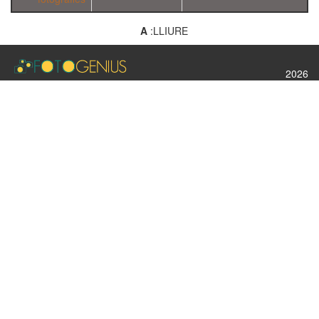
A
:LLIURE
2026