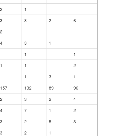
2
1
3
3
2
6
2
4
3
1
1
1
1
1
2
1
3
1
157
132
89
96
2
3
2
4
4
7
1
2
3
2
5
3
3
2
1