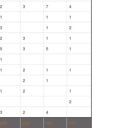
2
3
7
4
1
1
1
3
1
2
2
3
1
1
5
3
5
1
1
1
2
1
1
2
1
1
2
1
2
3
2
4
268
223
167
167