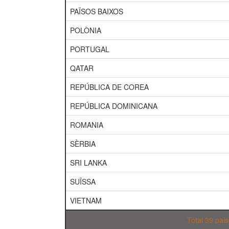
PAÏSOS BAIXOS
POLÒNIA
PORTUGAL
QATAR
REPÚBLICA DE COREA
REPÚBLICA DOMINICANA
ROMANIA
SÈRBIA
SRI LANKA
SUÏSSA
VIETNAM
Total 39 pai