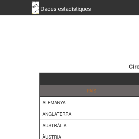
Dades estadístiques
Cir
PAÍS
ALEMANYA
ANGLATERRA
AUSTRÀLIA
ÀUSTRIA