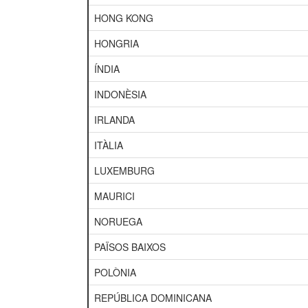
HONG KONG
HONGRIA
ÍNDIA
INDONÈSIA
IRLANDA
ITÀLIA
LUXEMBURG
MAURICI
NORUEGA
PAÏSOS BAIXOS
POLÒNIA
REPÚBLICA DOMINICANA