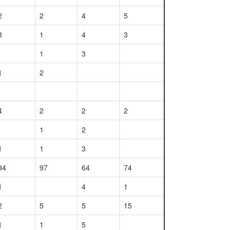
2
2
4
5
3
1
4
3
1
3
1
2
4
2
2
2
1
2
1
1
3
94
97
64
74
1
4
1
2
5
5
15
1
1
5