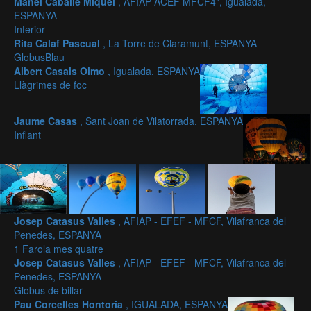
Manel Caballé Miquel
, AFIAP ACEF MFCF4*, Igualada,
ESPANYA
Interior
Rita Calaf Pascual
, La Torre de Claramunt, ESPANYA
GlobusBlau
Albert Casals Olmo
, Igualada, ESPANYA
Llàgrimes de foc
Jaume Casas
, Sant Joan de Vilatorrada, ESPANYA
Inflant
Josep Catasus Valles
, AFIAP - EFEF - MFCF, Vilafranca del
Penedes, ESPANYA
1 Farola mes quatre
Josep Catasus Valles
, AFIAP - EFEF - MFCF, Vilafranca del
Penedes, ESPANYA
Globus de billar
Pau Corcelles Hontoria
, IGUALADA, ESPANYA