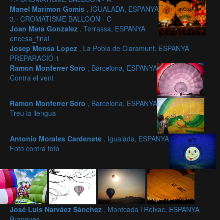
Manel Marimon Gomis
, IGUALADA, ESPANYA
3.- CROMATISME BALLOON - C
Joan Mata Gonzalez
, Terrassa, ESPANYA
encesa_final
Josep Mensa Lopez
, La Pobla de Claramunt, ESPANYA
PREPARACIÓ 1
Ramon Monferrer Soro
, Barcelona, ESPANYA
Contra el vent
Ramon Monferrer Soro
, Barcelona, ESPANYA
Treu la llengua
Antonio Morales Cardenete
, Igualada, ESPANYA
Foto contra foto
José Luis Narváez Sánchez
, Montcada i Reixac, ESPANYA
Branques