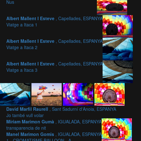
Nus
Albert Mallent I Esteve
, Capellades, ESPANYA
Viatge a Itaca 1
Albert Mallent I Esteve
, Capellades, ESPANYA
Viatge a Itaca 2
Albert Mallent I Esteve
, Capellades, ESPANYA
Viatge a Itaca 3
David Marfil Raurell
, Sant Sadurní d'Anoia, ESPANYA
Jo també vull volar
Míriam Marimon Gumà
, IGUALADA, ESPANYA
transparencia de nit
Manel Marimon Gomis
, IGUALADA, ESPANYA
1.- CROMATISME BALLOON - A