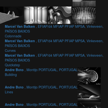
Marcel Van Balken
, EFIAP/d4 MFIAP PFIAP MPSA, Vinkeveen,
PAÏSOS BAIXOS
Colonnade
Marcel Van Balken
, EFIAP/d4 MFIAP PFIAP MPSA, Vinkeveen,
PAÏSOS BAIXOS
Curves
Marcel Van Balken
, EFIAP/d4 MFIAP PFIAP MPSA, Vinkeveen,
PAÏSOS BAIXOS
Quickstep
Andre Boto
, Montijo PORTUGAL, PORTUGAL
Building
Andre Boto
, Montijo PORTUGAL, PORTUGAL
Lines
Andre Boto
, Montijo PORTUGAL, PORTUGAL