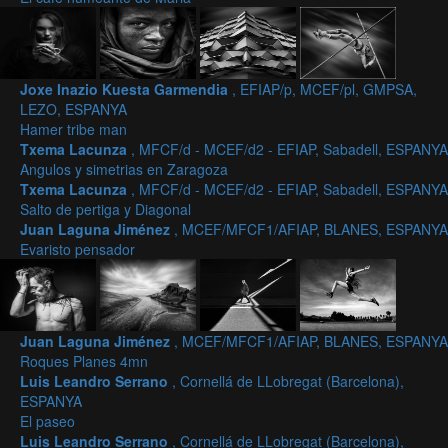
Joxe Inazio Kuesta Garmendia
, EFIAP/p, MCEF/pl, GMPSA,
LEZO, ESPANYA
Hamer tribe man
Txema Lacunza
, MFCF/d - MCEF/d2 - EFIAP, Sabadell, ESPANYA
Angulos y simetrias en Zaragoza
Txema Lacunza
, MFCF/d - MCEF/d2 - EFIAP, Sabadell, ESPANYA
Salto de pertiga y Diagonal
Juan Laguna Jiménez
, MCEF/MFCF1/AFIAP, BLANES, ESPANYA
Evaristo pensador
Juan Laguna Jiménez
, MCEF/MFCF1/AFIAP, BLANES, ESPANYA
Roques Planes 4mn
Luis Leandro Serrano
, Cornellá de LLobregat (Barcelona),
ESPANYA
El paseo
Luis Leandro Serrano
, Cornellá de LLobregat (Barcelona),