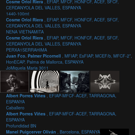
Cosme Oriol Riera
, EFIAP, MFCF, HONFCF, ACEF, SFCF,
CERDANYOLA DEL VALLES, ESPANYA
1440-100mt
Cosme Oriol Riera
, EFIAP, MFCF, HONFCF, ACEF, SFCF,
CERDANYOLA DEL VALLES, ESPANYA
NENA VIETNAMITA
Cosme Oriol Riera
, EFIAP, MFCF, HONFCF, ACEF, SFCF,
CERDANYOLA DEL VALLES, ESPANYA
PERXA1SERRAHIMA
Juan Fco. Palmer Picornell
, MFIAP, EsFIAP, MCEF/b, MFCF-2*,
HonECAP, Palma de Mallorca, ESPANYA
JoMiquela Maria 3011
Albert Porres Viñes
, EFIAP-MFCF-ACEF, TARRAGONA,
ESPANYA
Caballero
Albert Porres Viñes
, EFIAP-MFCF-ACEF, TARRAGONA,
ESPANYA
Profundidad BN
Manel Puigcerver Oliván
, Barcelona, ESPANYA