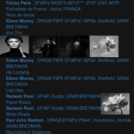
Trinley Paris
, EFIAP/s MCEF/b MFCF*** JFCF JCEF AFPF
Portraitiste de France , theza, FRANÇA
Reve de danse
Eileen Murray
, DPAGB FBPE EFIAP/d1 MPSA, Sheffield, GRAN
BRETANYA
60s Chic
Eileen Murray
, DPAGB FBPE EFIAP/d1 MPSA, Sheffield, GRAN
BRETANYA
His Lordship
Eileen Murray
, DPAGB FBPE EFIAP/d1 MPSA, Sheffield, GRAN
BRETANYA
Last rites
Ramesh Patel
, EFIAP, Ruislip, GRAN BRETANYA
Paper Roses
Ramesh Patel
, EFIAP, Ruislip, GRAN BRETANYA
White Dhalia
Paul John Radden
, DPAGB EFIAP/s PSA4*, Hunstanton, Norfolk,
GRAN BRETANYA
Mountains of Stokksnes