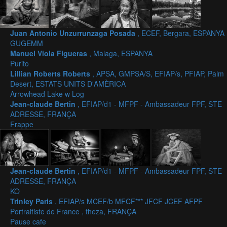
Juan Antonio Unzurrunzaga Posada
, ECEF, Bergara, ESPANYA
GUGEMM
Manuel Viola Figueras
, Malaga, ESPANYA
Purito
Lillian Roberts Roberts
, APSA, GMPSA/S, EFIAP/s, PFIAP, Palm
Desert, ESTATS UNITS D'AMÈRICA
Arrowhead Lake w Log
Jean-claude Bertin
, EFIAP/d1 - MFPF - Ambassadeur FPF, STE
ADRESSE, FRANÇA
Frappe
Jean-claude Bertin
, EFIAP/d1 - MFPF - Ambassadeur FPF, STE
ADRESSE, FRANÇA
KO
Trinley Paris
, EFIAP/s MCEF/b MFCF*** JFCF JCEF AFPF
Portraitiste de France , theza, FRANÇA
Pause cafe