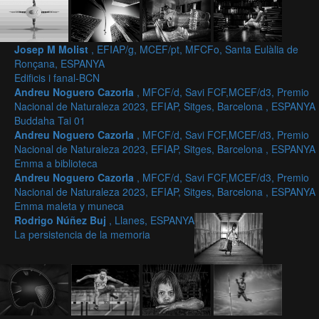
Josep M Molist
, EFIAP/g, MCEF/pt, MFCFo, Santa Eulàlia de
Ronçana, ESPANYA
Edificis i fanal-BCN
Andreu Noguero Cazorla
, MFCF/d, Savi FCF,MCEF/d3, Premio
Nacional de Naturaleza 2023, EFIAP, Sitges, Barcelona , ESPANYA
Buddaha Tai 01
Andreu Noguero Cazorla
, MFCF/d, Savi FCF,MCEF/d3, Premio
Nacional de Naturaleza 2023, EFIAP, Sitges, Barcelona , ESPANYA
Emma a biblioteca
Andreu Noguero Cazorla
, MFCF/d, Savi FCF,MCEF/d3, Premio
Nacional de Naturaleza 2023, EFIAP, Sitges, Barcelona , ESPANYA
Emma maleta y muneca
Rodrigo Núñez Buj
, Llanes, ESPANYA
La persistencia de la memoria