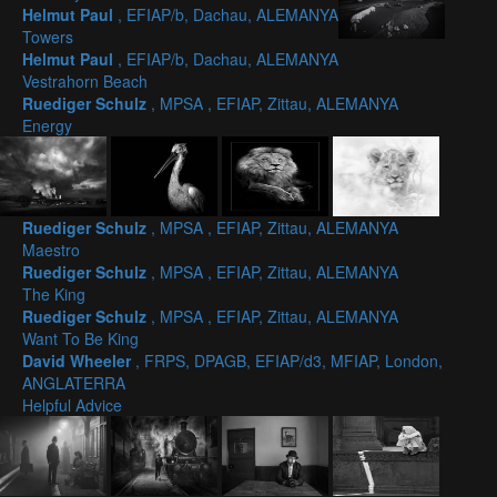
Helmut Paul
, EFIAP/b, Dachau, ALEMANYA
Towers
Helmut Paul
, EFIAP/b, Dachau, ALEMANYA
Vestrahorn Beach
Ruediger Schulz
, MPSA , EFIAP, Zittau, ALEMANYA
Energy
Ruediger Schulz
, MPSA , EFIAP, Zittau, ALEMANYA
Maestro
Ruediger Schulz
, MPSA , EFIAP, Zittau, ALEMANYA
The King
Ruediger Schulz
, MPSA , EFIAP, Zittau, ALEMANYA
Want To Be King
David Wheeler
, FRPS, DPAGB, EFIAP/d3, MFIAP, London,
ANGLATERRA
Helpful Advice