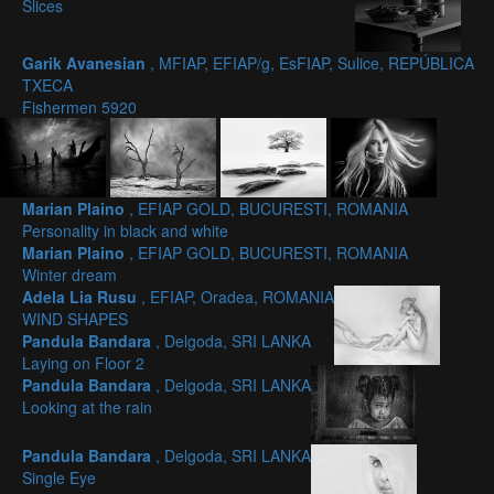
Slices
Garik Avanesian
, MFIAP, EFIAP/g, EsFIAP, Sulice, REPÚBLICA
TXECA
Fishermen 5920
Marian Plaino
, EFIAP GOLD, BUCURESTI, ROMANIA
Personality in black and white
Marian Plaino
, EFIAP GOLD, BUCURESTI, ROMANIA
Winter dream
Adela Lia Rusu
, EFIAP, Oradea, ROMANIA
WIND SHAPES
Pandula Bandara
, Delgoda, SRI LANKA
Laying on Floor 2
Pandula Bandara
, Delgoda, SRI LANKA
Looking at the rain
Pandula Bandara
, Delgoda, SRI LANKA
Single Eye