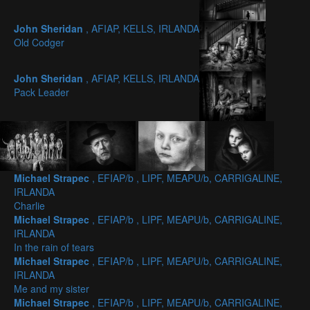
John Sheridan
, AFIAP, KELLS, IRLANDA
Old Codger
John Sheridan
, AFIAP, KELLS, IRLANDA
Pack Leader
Michael Strapec
, EFIAP/b , LIPF, MEAPU/b, CARRIGALINE,
IRLANDA
Charlie
Michael Strapec
, EFIAP/b , LIPF, MEAPU/b, CARRIGALINE,
IRLANDA
In the rain of tears
Michael Strapec
, EFIAP/b , LIPF, MEAPU/b, CARRIGALINE,
IRLANDA
Me and my sister
Michael Strapec
, EFIAP/b , LIPF, MEAPU/b, CARRIGALINE,