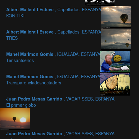
Albert Mallent I Esteve
, Capellades, ESPANYA
KON TIKI
Albert Mallent I Esteve
, Capellades, ESPANYA
TRES
Manel Marimon Gomis
, IGUALADA, ESPANYA
Tensantserios
Manel Marimon Gomis
, IGUALADA, ESPANYA
Transparenciadespectadors
Juan Pedro Mesas Garrido
, VACARISSES, ESPANYA
El primer globo
Juan Pedro Mesas Garrido
, VACARISSES, ESPANYA