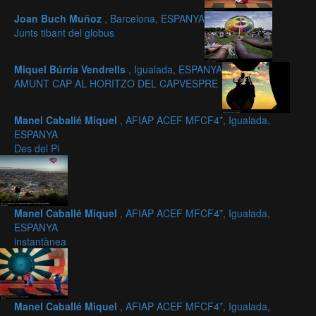
Joan Buch Muñoz
, Barcelona, ESPANYA
Junts tibant del globus
Miquel Búrria Vendrells
, Igualada, ESPANYA
AMUNT CAP AL HORITZO DEL CAPVESPRE
Manel Caballé Miquel
, AFIAP ACEF MFCF4*, Igualada,
ESPANYA
Des del Pi
Manel Caballé Miquel
, AFIAP ACEF MFCF4*, Igualada,
ESPANYA
instantànea
Manel Caballé Miquel
, AFIAP ACEF MFCF4*, Igualada,