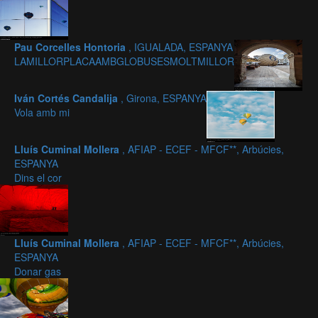
Pau Corcelles Hontoria
, IGUALADA, ESPANYA
LAMILLORPLACAAMBGLOBUSESMOLTMILLOR
Iván Cortés Candalija
, Girona, ESPANYA
Vola amb mi
Lluís Cuminal Mollera
, AFIAP - ECEF - MFCF**, Arbúcies,
ESPANYA
Dins el cor
Lluís Cuminal Mollera
, AFIAP - ECEF - MFCF**, Arbúcies,
ESPANYA
Donar gas