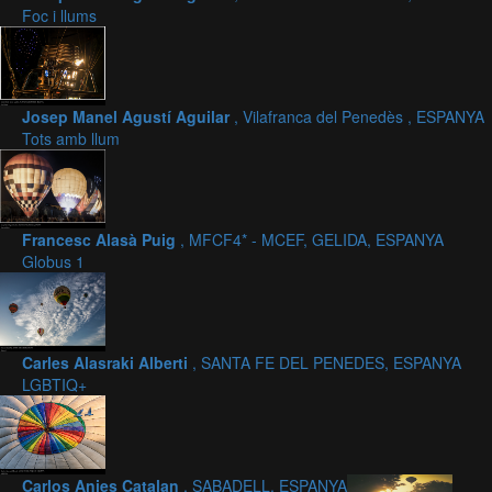
Foc i llums
Josep Manel Agustí Aguilar
, Vilafranca del Penedès , ESPANYA
Tots amb llum
Francesc Alasà Puig
, MFCF4* - MCEF, GELIDA, ESPANYA
Globus 1
Carles Alasraki Alberti
, SANTA FE DEL PENEDES, ESPANYA
LGBTIQ+
Carlos Anies Catalan
, SABADELL, ESPANYA