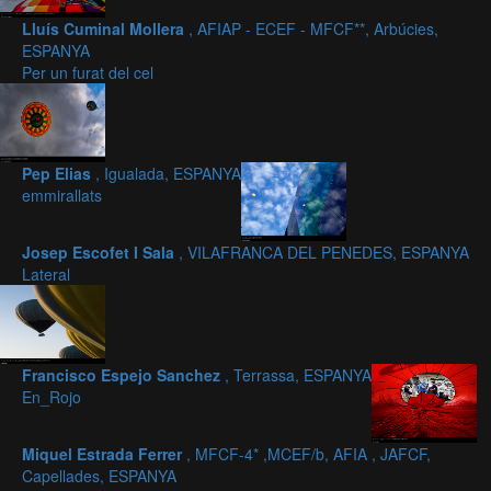
Lluís Cuminal Mollera
, AFIAP - ECEF - MFCF**, Arbúcies,
ESPANYA
Per un furat del cel
Pep Elias
, Igualada, ESPANYA
emmirallats
Josep Escofet I Sala
, VILAFRANCA DEL PENEDES, ESPANYA
Lateral
Francisco Espejo Sanchez
, Terrassa, ESPANYA
En_Rojo
Miquel Estrada Ferrer
, MFCF-4* ,MCEF/b, AFIA , JAFCF,
Capellades, ESPANYA