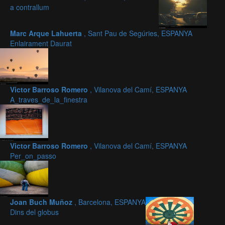
a contrallum
Marc Arque Lahuerta
, Sant Pau de Segúries, ESPANYA
Enlairament Daurat
Victor Barroso Romero
, Vilanova del Camí, ESPANYA
A_traves_de_la_finestra
Victor Barroso Romero
, Vilanova del Camí, ESPANYA
Per_on_passo
Joan Buch Muñoz
, Barcelona, ESPANYA
Dins del globus