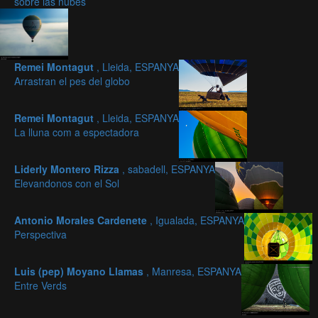
sobre las nubes
Remei Montagut
, Lleida, ESPANYA
Arrastran el pes del globo
Remei Montagut
, Lleida, ESPANYA
La lluna com a espectadora
Liderly Montero Rizza
, sabadell, ESPANYA
Elevandonos con el Sol
Antonio Morales Cardenete
, Igualada, ESPANYA
Perspectiva
Luis (pep) Moyano Llamas
, Manresa, ESPANYA
Entre Verds