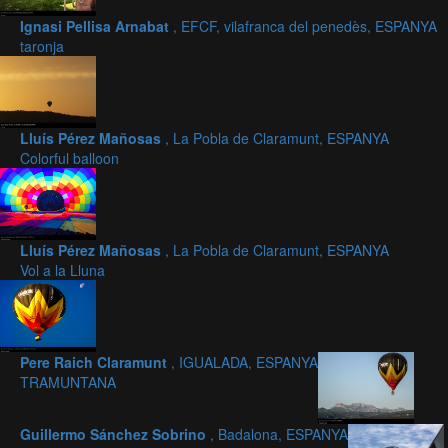
Ignasi Pellisa Arnabat
, EFCF, vilafranca del penedès, ESPANYA
taronja
Lluís Pérez Mañosas
, La Pobla de Claramunt, ESPANYA
Colorful balloon
Lluís Pérez Mañosas
, La Pobla de Claramunt, ESPANYA
Vol a la Lluna
Pere Raich Claramunt
, IGUALADA, ESPANYA
TRAMUNTANA
Guillermo Sánchez Sobrino
, Badalona, ESPANYA