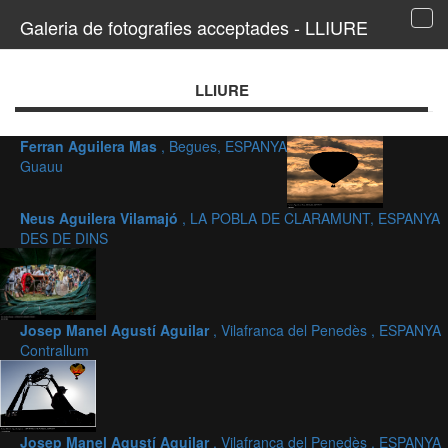
Galeria de fotografies acceptades - LLIURE
Tog
navi
LLIURE
Ferran Aguilera Mas
, Begues, ESPANYA
Guauu
Neus Aguilera Vilamajó
, LA POBLA DE CLARAMUNT, ESPANYA
DES DE DINS
Josep Manel Agustí Aguilar
, Vilafranca del Penedès , ESPANYA
Contrallum
Josep Manel Agustí Aguilar
, Vilafranca del Penedès , ESPANYA