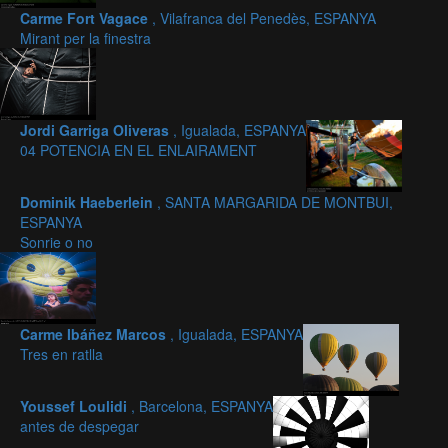
Carme Fort Vagace
, Vilafranca del Penedès, ESPANYA
Mirant per la finestra
Jordi Garriga Oliveras
, Igualada, ESPANYA
04 POTENCIA EN EL ENLAIRAMENT
Dominik Haeberlein
, SANTA MARGARIDA DE MONTBUI,
ESPANYA
Sonrie o no
Carme Ibáñez Marcos
, Igualada, ESPANYA
Tres en ratlla
Youssef Loulidi
, Barcelona, ESPANYA
antes de despegar