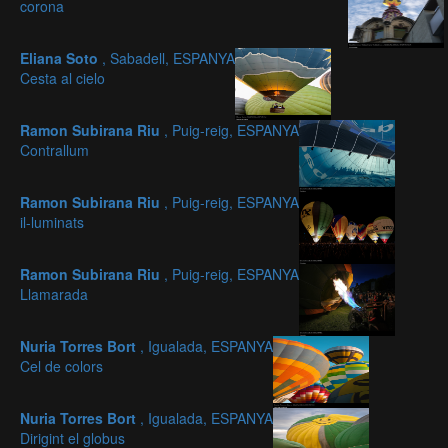
corona
Eliana Soto
, Sabadell, ESPANYA
Cesta al cielo
Ramon Subirana Riu
, Puig-reig, ESPANYA
Contrallum
Ramon Subirana Riu
, Puig-reig, ESPANYA
il-luminats
Ramon Subirana Riu
, Puig-reig, ESPANYA
Llamarada
Nuria Torres Bort
, Igualada, ESPANYA
Cel de colors
Nuria Torres Bort
, Igualada, ESPANYA
Dirigint el globus