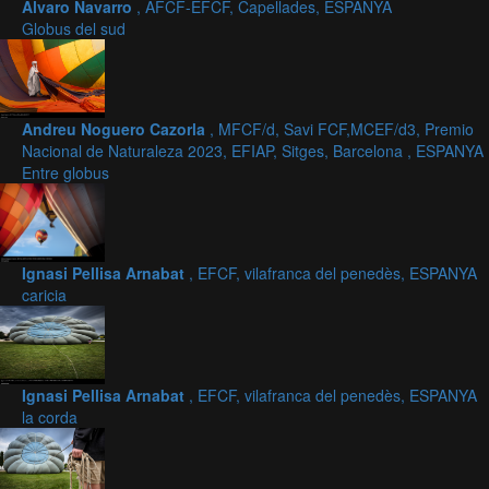
Alvaro Navarro
, AFCF-EFCF, Capellades, ESPANYA
Globus del sud
Andreu Noguero Cazorla
, MFCF/d, Savi FCF,MCEF/d3, Premio
Nacional de Naturaleza 2023, EFIAP, Sitges, Barcelona , ESPANYA
Entre globus
Ignasi Pellisa Arnabat
, EFCF, vilafranca del penedès, ESPANYA
caricia
Ignasi Pellisa Arnabat
, EFCF, vilafranca del penedès, ESPANYA
la corda