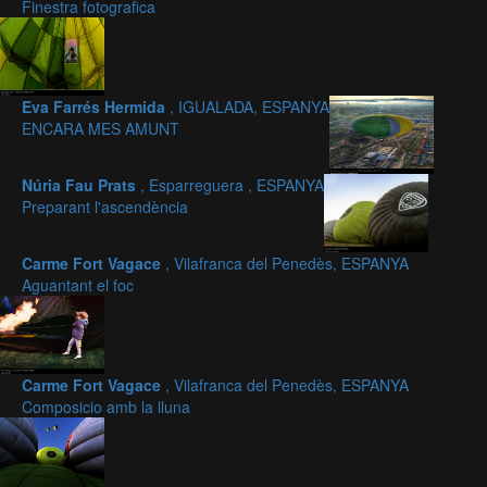
Finestra fotografica
Eva Farrés Hermida
, IGUALADA, ESPANYA
ENCARA MES AMUNT
Núria Fau Prats
, Esparreguera , ESPANYA
Preparant l'ascendència
Carme Fort Vagace
, Vilafranca del Penedès, ESPANYA
Aguantant el foc
Carme Fort Vagace
, Vilafranca del Penedès, ESPANYA
Composicio amb la lluna