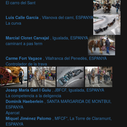
El carro del Sant
Luis Calle García
, Vilanova del cami, ESPANYA
La curva
Marcial Clotet Carvajal
, Igualada, ESPANYA
caminant a pas ferm
Carme Fort Vagace
, Vilafranca del Penedès, ESPANYA
Controlador de la trava
Josep Maria Garí I Guiu
, JBFCF, Igualada, ESPANYA
La competencia a la deligencia
Dominik Haeberlein
, SANTA MARGARIDA DE MONTBUI,
ESPANYA
Aparcat
Miquel Jiménez Palomo
, MFCF*, La Torre de Claramunt,
ESPANYA