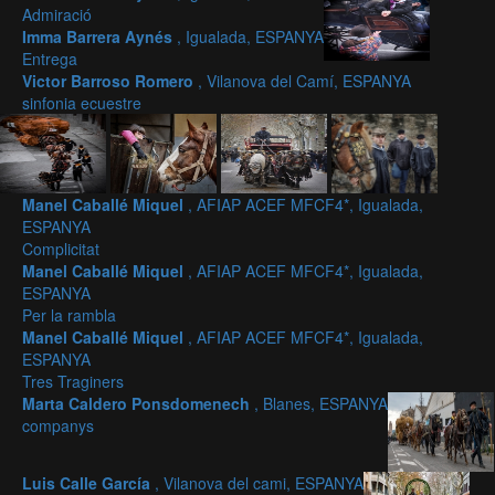
Admiració
Imma Barrera Aynés
, Igualada, ESPANYA
Entrega
Victor Barroso Romero
, Vilanova del Camí, ESPANYA
sinfonia ecuestre
Manel Caballé Miquel
, AFIAP ACEF MFCF4*, Igualada,
ESPANYA
Complicitat
Manel Caballé Miquel
, AFIAP ACEF MFCF4*, Igualada,
ESPANYA
Per la rambla
Manel Caballé Miquel
, AFIAP ACEF MFCF4*, Igualada,
ESPANYA
Tres Traginers
Marta Caldero Ponsdomenech
, Blanes, ESPANYA
companys
Luis Calle García
, Vilanova del cami, ESPANYA