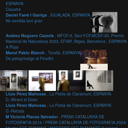
ESPANYA
Claustre
Daniel Farré I Garriga
, IGUALADA, ESPANYA
No sembla tant gran
Andreu Noguero Cazorla
, MFCF/d, Savi FCF,MCEF/d3, Premio
Nacional de Naturaleza 2023, EFIAP, Sitges, Barcelona , ESPANYA
A Pluja
Manel Pablo Blanch
, Torelló, ESPANYA
De pelegrinatge al FineArt
Lluís Pérez Mañosas
, La Pobla de Claramunt, ESPANYA
D.-Mirant el Dolor
Lluís Pérez Mañosas
, La Pobla de Claramunt, ESPANYA
D.-Retrats
M Victoria Planas Salvador
, PREMI CATALUNYA DE
FOTOGRAFIA 2014 / PREMI CATALUNYA DE FOTOGRAFIA 2024/