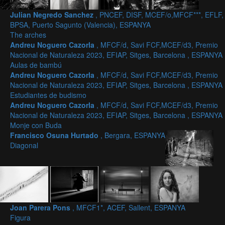
Julian Negredo Sanchez
, PNCEF, DISF, MCEF/o,MFCF***, EFLF,
BPSA, Puerto Sagunto (Valencia), ESPANYA
The arches
Andreu Noguero Cazorla
, MFCF/d, Savi FCF,MCEF/d3, Premio
Nacional de Naturaleza 2023, EFIAP, Sitges, Barcelona , ESPANYA
Aulas de bambú
Andreu Noguero Cazorla
, MFCF/d, Savi FCF,MCEF/d3, Premio
Nacional de Naturaleza 2023, EFIAP, Sitges, Barcelona , ESPANYA
Estudiantes de budismo
Andreu Noguero Cazorla
, MFCF/d, Savi FCF,MCEF/d3, Premio
Nacional de Naturaleza 2023, EFIAP, Sitges, Barcelona , ESPANYA
Monje con Buda
Francisco Osuna Hurtado
, Bergara, ESPANYA
Diagonal
Joan Parera Pons
, MFCF1*, ACEF, Sallent, ESPANYA
Figura