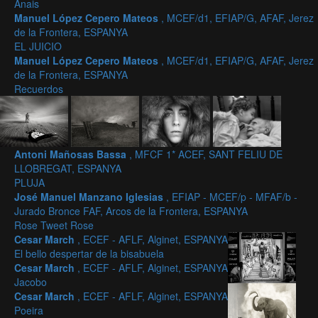
Anais
Manuel López Cepero Mateos
, MCEF/d1, EFIAP/G, AFAF, Jerez
de la Frontera, ESPANYA
EL JUICIO
Manuel López Cepero Mateos
, MCEF/d1, EFIAP/G, AFAF, Jerez
de la Frontera, ESPANYA
Recuerdos
Antoni Mañosas Bassa
, MFCF 1* ACEF, SANT FELIU DE
LLOBREGAT, ESPANYA
PLUJA
José Manuel Manzano Iglesias
, EFIAP - MCEF/p - MFAF/b -
Jurado Bronce FAF, Arcos de la Frontera, ESPANYA
Rose Tweet Rose
Cesar March
, ECEF - AFLF, Alginet, ESPANYA
El bello despertar de la bisabuela
Cesar March
, ECEF - AFLF, Alginet, ESPANYA
Jacobo
Cesar March
, ECEF - AFLF, Alginet, ESPANYA
Poeira