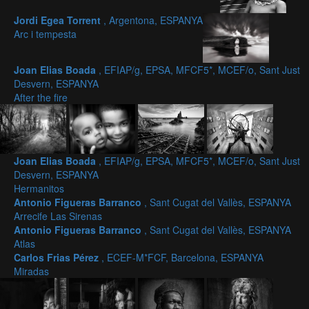
Jordi Egea Torrent
, Argentona, ESPANYA
Arc i tempesta
Joan Elias Boada
, EFIAP/g, EPSA, MFCF5*, MCEF/o, Sant Just
Desvern, ESPANYA
After the fire
Joan Elias Boada
, EFIAP/g, EPSA, MFCF5*, MCEF/o, Sant Just
Desvern, ESPANYA
Hermanitos
Antonio Figueras Barranco
, Sant Cugat del Vallès, ESPANYA
Arrecife Las Sirenas
Antonio Figueras Barranco
, Sant Cugat del Vallès, ESPANYA
Atlas
Carlos Frias Pérez
, ECEF-M*FCF, Barcelona, ESPANYA
Miradas