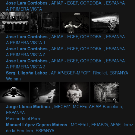
Jose Lara Cordobes
, AFIAP - ECEF, CORDOBA, , ESPANYA
A PRIMERA VISTA
Jose Lara Cordobes
, AFIAP - ECEF, CORDOBA, , ESPANYA
A PRIMERA VISTA 1
Jose Lara Cordobes
, AFIAP - ECEF, CORDOBA, , ESPANYA
A PRIMERA VISTA 2
Jose Lara Cordobes
, AFIAP - ECEF, CORDOBA, , ESPANYA
A PRIMERA VISTA 3
Sergi Lligoña Lahoz
, AFIAP-ECEF-MFCF*, Ripollet, ESPANYA
Woman
Jorge Llorca Martínez
, MFCF5*- MCEFo-AFIAP, Barcelona,
ESPANYA
Paseando el Perro
Manuel López Cepero Mateos
, MCEF/d1, EFIAP/G, AFAF, Jerez
de la Frontera, ESPANYA