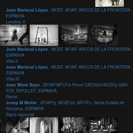
Juan Mariscal López
, MCEF, AFIAP, ARCOS DE LA FRONTERA,
ESPANYA
Londres X
Juan Mariscal López
, MCEF, AFIAP, ARCOS DE LA FRONTERA,
ESPANYA
Vida II
Juan Mariscal López
, MCEF, AFIAP, ARCOS DE LA FRONTERA,
ESPANYA
Vida III
Joan Mimó Bayo
, EFIAP-MFCFd-Premi CAT2020-MCEFp SAVI
FCF, RIPOLLET, ESPANYA
Retrat
Josep M Molist
, EFIAP/g, MCEF/pt, MFCFo, Santa Eulàlia de
Ronçana, ESPANYA
Signe espantat