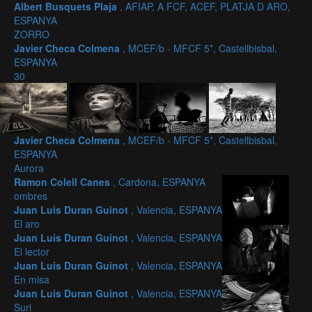
Albert Busquets Plaja
, AFIAP, A FCF, ACEF, PLATJA D ARO,
ESPANYA
ZORRO
Javier Checa Colmena
, MCEF/b - MFCF 5*, Castellbisbal,
ESPANYA
30
Javier Checa Colmena
, MCEF/b - MFCF 5*, Castellbisbal,
ESPANYA
Aurora
Ramon Colell Canes
, Cardona, ESPANYA
ombres
Juan Luis Duran Guinot
, Valencia, ESPANYA
El aro
Juan Luis Duran Guinot
, Valencia, ESPANYA
El lector
Juan Luis Duran Guinot
, Valencia, ESPANYA
En misa
Juan Luis Duran Guinot
, Valencia, ESPANYA
Suri