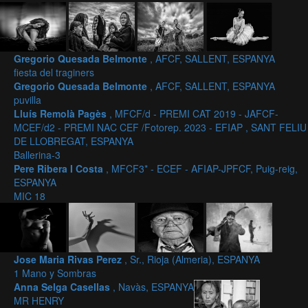
Gregorio Quesada Belmonte
, AFCF, SALLENT, ESPANYA
fiesta del traginers
Gregorio Quesada Belmonte
, AFCF, SALLENT, ESPANYA
puvilla
Lluís Remolà Pagès
, MFCF/d - PREMI CAT 2019 - JAFCF-
MCEF/d2 - PREMI NAC CEF /Fotorep. 2023 - EFIAP , SANT FELIU
DE LLOBREGAT, ESPANYA
Ballerina-3
Pere Ribera I Costa
, MFCF3* - ECEF - AFIAP-JPFCF, Puig-reig,
ESPANYA
MIC 18
Jose Maria Rivas Perez
, Sr., Rioja (Almeria), ESPANYA
1 Mano y Sombras
Anna Selga Casellas
, Navàs, ESPANYA
MR HENRY