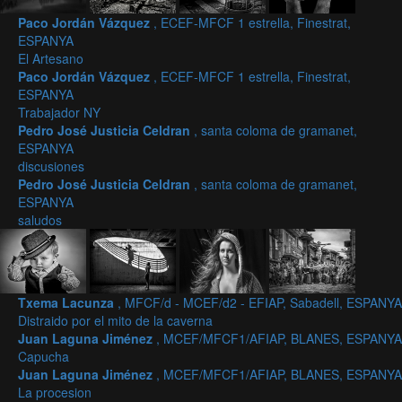
Paco Jordán Vázquez
, ECEF-MFCF 1 estrella, Finestrat,
ESPANYA
El Artesano
Paco Jordán Vázquez
, ECEF-MFCF 1 estrella, Finestrat,
ESPANYA
Trabajador NY
Pedro José Justicia Celdran
, santa coloma de gramanet,
ESPANYA
discusiones
Pedro José Justicia Celdran
, santa coloma de gramanet,
ESPANYA
saludos
Txema Lacunza
, MFCF/d - MCEF/d2 - EFIAP, Sabadell, ESPANYA
Distraido por el mito de la caverna
Juan Laguna Jiménez
, MCEF/MFCF1/AFIAP, BLANES, ESPANYA
Capucha
Juan Laguna Jiménez
, MCEF/MFCF1/AFIAP, BLANES, ESPANYA
La procesion