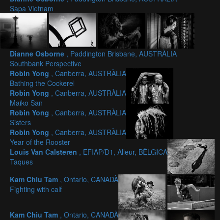
Sapa Vietnam
Dianne Osborne
, Paddington Brisbane, AUSTRÀLIA
Southbank Perspective
Robin Yong
, Canberra, AUSTRÀLIA
Bathing the Cockerel
Robin Yong
, Canberra, AUSTRÀLIA
Maiko San
Robin Yong
, Canberra, AUSTRÀLIA
Sisters
Robin Yong
, Canberra, AUSTRÀLIA
Year of the Rooster
Louis Van Calsteren
, EFIAP/D1, Alleur, BÈLGICA
Taques
Kam Chiu Tam
, Ontario, CANADÀ
Fighting with calf
Kam Chiu Tam
, Ontario, CANADÀ