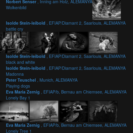
Norbert Senser
, Inning am Holz, ALEMANYA
Wolkenbild
Isolde Stein-leibold
, EFIAP/Diamant 2, Saarlouis, ALEMANYA
battle cry
Isolde Stein-leibold
, EFIAP/Diamant 2, Saarlouis, ALEMANYA
black and white
Isolde Stein-leibold
, EFIAP/Diamant 2, Saarlouis, ALEMANYA
Madonna
Peter Teuschel
, Munich, ALEMANYA
Playing dogs
Eva Maria Zernig
, EFIAP/b, Bernau am Chiemsee, ALEMANYA
Lonely Bay 1
Eva Maria Zernig
, EFIAP/b, Bernau am Chiemsee, ALEMANYA
Lonely Tree 1