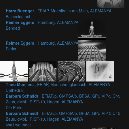
Harry Buenger
, EFIAP, Muehlheim am Main, ALEMANYA
Balancing act
Reimer Eggers
, Hamburg, ALEMANYA
Bended
Reimer Eggers
, Hamburg, ALEMANYA
Forks
Theo Muellers
, EFIAP, Moenchengladbach, ALEMANYA
Cathedral
Barbara Schmidt
, EFIAP/p, GMPSA/b, BPSA, GPU VIP-5 Cr-5
Zeus, cMoL, RISF-10, Hagen, ALEMANYA
Die Perle
Barbara Schmidt
, EFIAP/p, GMPSA/b, BPSA, GPU VIP-5 Cr-5
Zeus, cMoL, RISF-10, Hagen, ALEMANYA
shall we meet