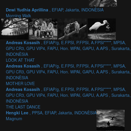
Dewi Yudhia Aprillina
, EFIAP, Jakarta, INDONÈSIA
Morning Walk
Andreas Kosasih
, EFIAP/g, E.FPSI, P.FPSI, A.FPSI*****, MPSA,
GPU CR3, GPU VIP4, FAPU, Hon. WPAI, GAPU, A.APS , Surakarta,
INDONÈSIA
LOOK AT THAT
Andreas Kosasih
, EFIAP/g, E.FPSI, P.FPSI, A.FPSI*****, MPSA,
GPU CR3, GPU VIP4, FAPU, Hon. WPAI, GAPU, A.APS , Surakarta,
INDONÈSIA
MOTHER LOVE
Andreas Kosasih
, EFIAP/g, E.FPSI, P.FPSI, A.FPSI*****, MPSA,
GPU CR3, GPU VIP4, FAPU, Hon. WPAI, GAPU, A.APS , Surakarta,
INDONÈSIA
THE LAST DANCE
Hengki Lee
, PPSA, EFIAP, Jakarta, INDONÈSIA
Magnum