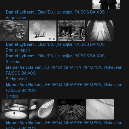
Daniel Lybaert
, Efiap/D3, Ijzendijke, PAÏSOS BAIXOS
Aggression
Daniel Lybaert
, Efiap/D3, Ijzendijke, PAÏSOS BAIXOS
Drie schapen
Daniel Lybaert
, Efiap/D3, Ijzendijke, PAÏSOS BAIXOS
Stiekem
Marcel Van Balken
, EFIAP/d4 MFIAP PFIAP MPSA, Vinkeveen,
PAÏSOS BAIXOS
Bridgehead
Marcel Van Balken
, EFIAP/d4 MFIAP PFIAP MPSA, Vinkeveen,
PAÏSOS BAIXOS
Circles
Marcel Van Balken
, EFIAP/d4 MFIAP PFIAP MPSA, Vinkeveen,
PAÏSOS BAIXOS