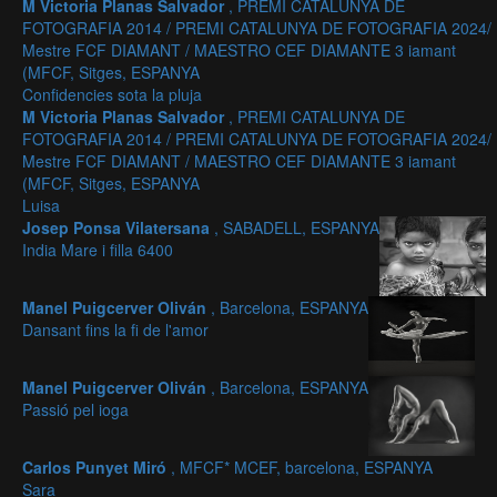
M Victoria Planas Salvador
, PREMI CATALUNYA DE
FOTOGRAFIA 2014 / PREMI CATALUNYA DE FOTOGRAFIA 2024/
Mestre FCF DIAMANT / MAESTRO CEF DIAMANTE 3 iamant
(MFCF, Sitges, ESPANYA
Confidencies sota la pluja
M Victoria Planas Salvador
, PREMI CATALUNYA DE
FOTOGRAFIA 2014 / PREMI CATALUNYA DE FOTOGRAFIA 2024/
Mestre FCF DIAMANT / MAESTRO CEF DIAMANTE 3 iamant
(MFCF, Sitges, ESPANYA
Luisa
Josep Ponsa Vilatersana
, SABADELL, ESPANYA
India Mare i filla 6400
Manel Puigcerver Oliván
, Barcelona, ESPANYA
Dansant fins la fi de l'amor
Manel Puigcerver Oliván
, Barcelona, ESPANYA
Passió pel ioga
Carlos Punyet Miró
, MFCF* MCEF, barcelona, ESPANYA
Sara