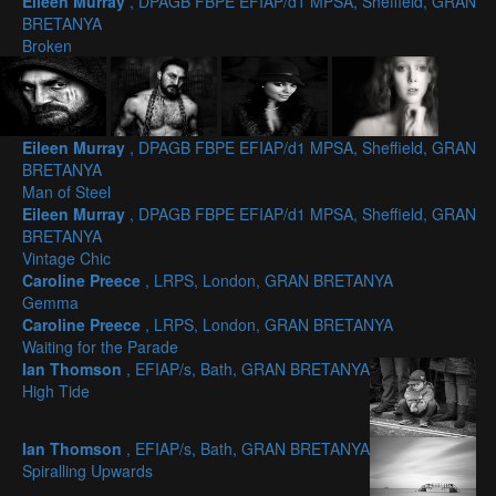
Eileen Murray
, DPAGB FBPE EFIAP/d1 MPSA, Sheffield, GRAN
BRETANYA
Broken
Eileen Murray
, DPAGB FBPE EFIAP/d1 MPSA, Sheffield, GRAN
BRETANYA
Man of Steel
Eileen Murray
, DPAGB FBPE EFIAP/d1 MPSA, Sheffield, GRAN
BRETANYA
Vintage Chic
Caroline Preece
, LRPS, London, GRAN BRETANYA
Gemma
Caroline Preece
, LRPS, London, GRAN BRETANYA
Waiting for the Parade
Ian Thomson
, EFIAP/s, Bath, GRAN BRETANYA
High Tide
Ian Thomson
, EFIAP/s, Bath, GRAN BRETANYA
Spiralling Upwards