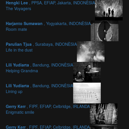
Hengki Lee
, PPSA, EFIAP, Jakarta, INDONÈSIA
The Voyagers
Harjanto Sumawan
, Yogyakarta, INDONÈSIA
Room mate
Parulian Tjua
, Surabaya, INDONÈSIA
Life in the dust
Lili Yudiarta
, Bandung, INDONÈSIA
Helping Grandma
Lili Yudiarta
, Bandung, INDONÈSIA
Lining up
Gerry Kerr
, FIPF, EFIAP, Celbridge, IRLANDA
Enigmatic smile
Gerry Kerr
, FIPF, EFIAP, Celbridge, IRLANDA