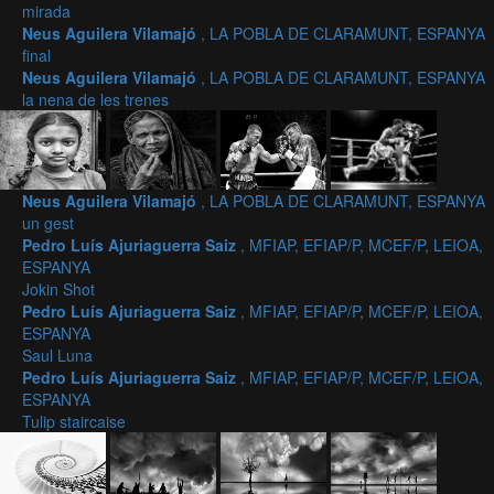
mirada
Neus Aguilera Vilamajó
, LA POBLA DE CLARAMUNT, ESPANYA
final
Neus Aguilera Vilamajó
, LA POBLA DE CLARAMUNT, ESPANYA
la nena de les trenes
Neus Aguilera Vilamajó
, LA POBLA DE CLARAMUNT, ESPANYA
un gest
Pedro Luís Ajuriaguerra Saiz
, MFIAP, EFIAP/P, MCEF/P, LEIOA,
ESPANYA
Jokin Shot
Pedro Luís Ajuriaguerra Saiz
, MFIAP, EFIAP/P, MCEF/P, LEIOA,
ESPANYA
Saul Luna
Pedro Luís Ajuriaguerra Saiz
, MFIAP, EFIAP/P, MCEF/P, LEIOA,
ESPANYA
Tulip staircaise