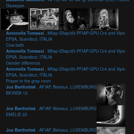
Giuseppe
Antonella Tomassi
, Mfiap-Efiap/d3-PFIAP-GPU Cr4 and Vip4-
EPSA, Scandicci, ITÀLIA
Cow bath
Antonella Tomassi
, Mfiap-Efiap/d3-PFIAP-GPU Cr4 and Vip4-
EPSA, Scandicci, ITÀLIA
Gender difference
Antonella Tomassi
, Mfiap-Efiap/d3-PFIAP-GPU Cr4 and Vip4-
EPSA, Scandicci, ITÀLIA
Prayer in the gray room
Jos Bartholmé
, AFIAP, Belvaux, LUXEMBURG
BIONDA 12
Jos Bartholmé
, AFIAP, Belvaux, LUXEMBURG
EMELIE 22
Jos Bartholmé
, AFIAP, Belvaux, LUXEMBURG