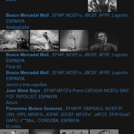
Bosco Mercadal Moll
, EFIAP, MCEF/o, JBCEF, AFRF, Logroño,
ESPANYA
Analogicalixi
Bosco Mercadal Moll
, EFIAP, MCEF/o, JBCEF, AFRF, Logroño,
ESPANYA
Final 02
Bosco Mercadal Moll
, EFIAP, MCEF/o, JBCEF, AFRF, Logroño,
ESPANYA
Jarron y tres capullos
Joan Mimó Bayo
, EFIAP-MFCFd-Premi CAT2020-MCEFp SAVI
FCF, RIPOLLET, ESPANYA
Arturo
Florentino Molero Gutierrez
, EFIAP/P, GMPSA/G, MCEF/Pl,
CR5_VIP5, MFAF/b, JOFAF, JOCEF, MFCF4*, JAFCF, EFIP/Gold*,
GAPU, c***MoL, CORDOBA, ESPANYA
El cristo