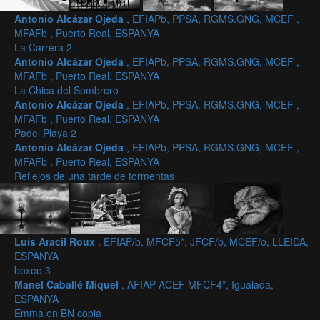
Antonio Alcázar Ojeda
, EFIAPb, PPSA, RGMS.GNG, MCEF ,
MFAFb , Puerto Real, ESPANYA
La Carrera 2
Antonio Alcázar Ojeda
, EFIAPb, PPSA, RGMS.GNG, MCEF ,
MFAFb , Puerto Real, ESPANYA
La Chica del Sombrero
Antonio Alcázar Ojeda
, EFIAPb, PPSA, RGMS.GNG, MCEF ,
MFAFb , Puerto Real, ESPANYA
Padel Playa 2
Antonio Alcázar Ojeda
, EFIAPb, PPSA, RGMS.GNG, MCEF ,
MFAFb , Puerto Real, ESPANYA
Reflejos de una tarde de tormentas
Luís Aracil Roux
, EFIAP/b, MFCF5*, JFCF/b, MCEF/o, LLEIDA,
ESPANYA
boxeo 3
Manel Caballé Miquel
, AFIAP ACEF MFCF4*, Igualada,
ESPANYA
Emma en BN copia