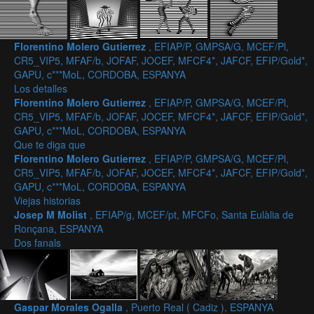
Florentino Molero Gutierrez
, EFIAP/P, GMPSA/G, MCEF/Pl,
CR5_VIP5, MFAF/b, JOFAF, JOCEF, MFCF4*, JAFCF, EFIP/Gold*,
GAPU, c***MoL, CORDOBA, ESPANYA
Los detalles
Florentino Molero Gutierrez
, EFIAP/P, GMPSA/G, MCEF/Pl,
CR5_VIP5, MFAF/b, JOFAF, JOCEF, MFCF4*, JAFCF, EFIP/Gold*,
GAPU, c***MoL, CORDOBA, ESPANYA
Que te diga que
Florentino Molero Gutierrez
, EFIAP/P, GMPSA/G, MCEF/Pl,
CR5_VIP5, MFAF/b, JOFAF, JOCEF, MFCF4*, JAFCF, EFIP/Gold*,
GAPU, c***MoL, CORDOBA, ESPANYA
Viejas historias
Josep M Molist
, EFIAP/g, MCEF/pt, MFCFo, Santa Eulàlia de
Ronçana, ESPANYA
Dos fanals
Gaspar Morales Ogalla
, Puerto Real ( Cadiz ), ESPANYA