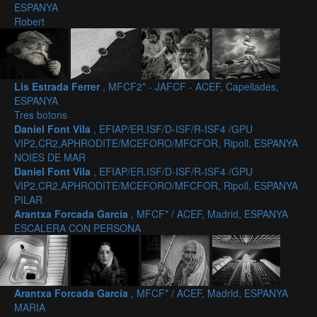
ESPANYA
Robert
Lis Estrada Ferrer
, MFCF2* - JAFCF - ACEF, Capellades,
ESPANYA
Tres botons
Daniel Font Vila
, EFIAP/ER.ISF/D-ISF/R-ISF4 /GPU
VIP2,CR2,APHRODITE/MCEFORO/MFCFOR, Ripoll, ESPANYA
NOIES DE MAR
Daniel Font Vila
, EFIAP/ER.ISF/D-ISF/R-ISF4 /GPU
VIP2,CR2,APHRODITE/MCEFORO/MFCFOR, Ripoll, ESPANYA
PILAR
Arantxa Forcada García
, MFCF* / ACEF, Madrid, ESPANYA
ESCALERA CON PERSONA
Arantxa Forcada García
, MFCF* / ACEF, Madrid, ESPANYA
MARIA