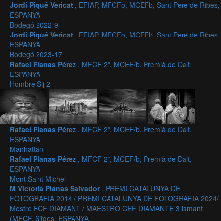
Jordi Piqué Vericat
, EFIAP, MFCFo, MCEFb, Sant Pere de Ribes,
ESPANYA
Bodegó 2022-9
Jordi Piqué Vericat
, EFIAP, MFCFo, MCEFb, Sant Pere de Ribes,
ESPANYA
Bodegó 2023-17
Rafael Planas Pérez
, MFCF 2*, MCEF/b, Premià de Dalt,
ESPANYA
Hombre Sij 2
Rafael Planas Pérez
, MFCF 2*, MCEF/b, Premià de Dalt,
ESPANYA
Manhattan
Rafael Planas Pérez
, MFCF 2*, MCEF/b, Premià de Dalt,
ESPANYA
Mont Saint Michel
M Victoria Planas Salvador
, PREMI CATALUNYA DE
FOTOGRAFIA 2014 / PREMI CATALUNYA DE FOTOGRAFIA 2024/
Mestre FCF DIAMANT / MAESTRO CEF DIAMANTE 3 iamant
(MFCF, Sitges, ESPANYA