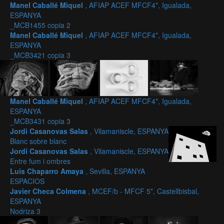
Manel Caballé Miquel
, AFIAP ACEF MFCF4*, Igualada,
ESPANYA
_MCB1455 copia 2
Manel Caballé Miquel
, AFIAP ACEF MFCF4*, Igualada,
ESPANYA
_MCB3421 copia 3
Manel Caballé Miquel
, AFIAP ACEF MFCF4*, Igualada,
ESPANYA
_MCB3431 copia 3
Jordi Casanovas Salas
, Vilamaniscle, ESPANYA
Blanc sobre blanc
Jordi Casanovas Salas
, Vilamaniscle, ESPANYA
Entre fum i ombres
Luis Chaparro Amaya
, Sevilla, ESPANYA
ESPACIOS
Javier Checa Colmena
, MCEF/b - MFCF 5*, Castellbisbal,
ESPANYA
Nodriza 3