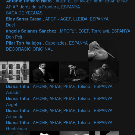
Antonio Romero Nieto
, ACEF ECEF MCEF AFAF EFAF MFAF
AFIAP, Jerez de la Frontera, ESPANYA
SACA DE YEGUAS
Eloy Sarrat Grasa
, AFCF - ACEF, LLEIDA, ESPANYA
Duel
àngels Solanes Sánchez
, MFCF2*, ECEF, Torrelavit, ESPANYA
Don Peli
Pilar Tort Vallejos
, Capellades, ESPANYA
DECORACIO ORIGINAL
Diana Trillo
, AFCMF, AFIAP, PFIAP, Toledo , ESPANYA
Amador
Diana Trillo
, AFCMF, AFIAP, PFIAP, Toledo , ESPANYA
Angel
Diana Trillo
, AFCMF, AFIAP, PFIAP, Toledo , ESPANYA
Armando
Diana Trillo
, AFCMF, AFIAP, PFIAP, Toledo , ESPANYA
Gentelman