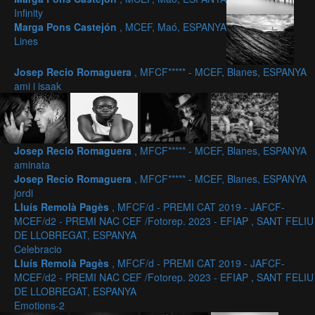
Infinity
Marga Pons Castejón
, MCEF, Maó, ESPANYA
Lines
Josep Recio Romaguera
, MFCF***** - MCEF, Blanes, ESPANYA
ami i isaak
Josep Recio Romaguera
, MFCF***** - MCEF, Blanes, ESPANYA
aminata
Josep Recio Romaguera
, MFCF***** - MCEF, Blanes, ESPANYA
jordi
Lluís Remolà Pagès
, MFCF/d - PREMI CAT 2019 - JAFCF-
MCEF/d2 - PREMI NAC CEF /Fotorep. 2023 - EFIAP , SANT FELIU
DE LLOBREGAT, ESPANYA
Celebracio
Lluís Remolà Pagès
, MFCF/d - PREMI CAT 2019 - JAFCF-
MCEF/d2 - PREMI NAC CEF /Fotorep. 2023 - EFIAP , SANT FELIU
DE LLOBREGAT, ESPANYA
Emotions-2