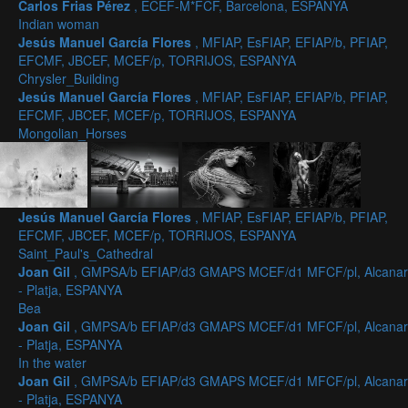
Carlos Frias Pérez
, ECEF-M*FCF, Barcelona, ESPANYA
Indian woman
Jesús Manuel García Flores
, MFIAP, EsFIAP, EFIAP/b, PFIAP,
EFCMF, JBCEF, MCEF/p, TORRIJOS, ESPANYA
Chrysler_Building
Jesús Manuel García Flores
, MFIAP, EsFIAP, EFIAP/b, PFIAP,
EFCMF, JBCEF, MCEF/p, TORRIJOS, ESPANYA
Mongolian_Horses
Jesús Manuel García Flores
, MFIAP, EsFIAP, EFIAP/b, PFIAP,
EFCMF, JBCEF, MCEF/p, TORRIJOS, ESPANYA
Saint_Paul's_Cathedral
Joan Gil
, GMPSA/b EFIAP/d3 GMAPS MCEF/d1 MFCF/pl, Alcanar
- Platja, ESPANYA
Bea
Joan Gil
, GMPSA/b EFIAP/d3 GMAPS MCEF/d1 MFCF/pl, Alcanar
- Platja, ESPANYA
In the water
Joan Gil
, GMPSA/b EFIAP/d3 GMAPS MCEF/d1 MFCF/pl, Alcanar
- Platja, ESPANYA