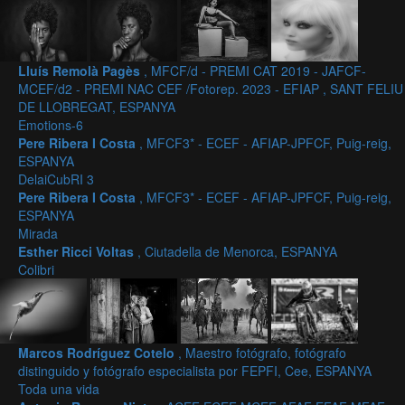
Lluís Remolà Pagès
, MFCF/d - PREMI CAT 2019 - JAFCF-
MCEF/d2 - PREMI NAC CEF /Fotorep. 2023 - EFIAP , SANT FELIU
DE LLOBREGAT, ESPANYA
Emotions-6
Pere Ribera I Costa
, MFCF3* - ECEF - AFIAP-JPFCF, Puig-reig,
ESPANYA
DelaiCubRI 3
Pere Ribera I Costa
, MFCF3* - ECEF - AFIAP-JPFCF, Puig-reig,
ESPANYA
Mirada
Esther Ricci Voltas
, Ciutadella de Menorca, ESPANYA
Colibri
Marcos Rodríguez Cotelo
, Maestro fotógrafo, fotógrafo
distinguido y fotógrafo especialista por FEPFI, Cee, ESPANYA
Toda una vida