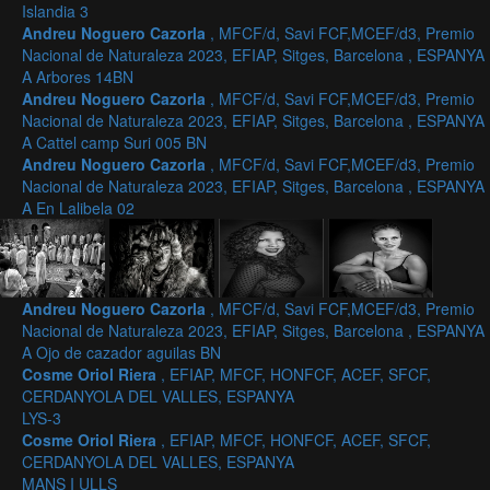
Islandia 3
Andreu Noguero Cazorla
, MFCF/d, Savi FCF,MCEF/d3, Premio
Nacional de Naturaleza 2023, EFIAP, Sitges, Barcelona , ESPANYA
A Arbores 14BN
Andreu Noguero Cazorla
, MFCF/d, Savi FCF,MCEF/d3, Premio
Nacional de Naturaleza 2023, EFIAP, Sitges, Barcelona , ESPANYA
A Cattel camp Suri 005 BN
Andreu Noguero Cazorla
, MFCF/d, Savi FCF,MCEF/d3, Premio
Nacional de Naturaleza 2023, EFIAP, Sitges, Barcelona , ESPANYA
A En Lalibela 02
Andreu Noguero Cazorla
, MFCF/d, Savi FCF,MCEF/d3, Premio
Nacional de Naturaleza 2023, EFIAP, Sitges, Barcelona , ESPANYA
A Ojo de cazador aguilas BN
Cosme Oriol Riera
, EFIAP, MFCF, HONFCF, ACEF, SFCF,
CERDANYOLA DEL VALLES, ESPANYA
LYS-3
Cosme Oriol Riera
, EFIAP, MFCF, HONFCF, ACEF, SFCF,
CERDANYOLA DEL VALLES, ESPANYA
MANS I ULLS