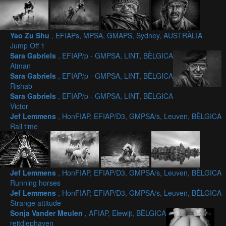
Yao Zu Shu
, EFIAPs, MPSA, GMAPS, Sydney, AUSTRÀLIA
Jump Off 1
Sara Gabriels
, EFIAP/p - GMPSA, LINT, BÈLGICA
Atman
Sara Gabriels
, EFIAP/p - GMPSA, LINT, BÈLGICA
Rishab
Sara Gabriels
, EFIAP/p - GMPSA, LINT, BÈLGICA
Victor
Jef Lemmens
, HonFIAP, EFIAP/D3, GMPSA/s, Leuven, BÈLGICA
Rail time
Jef Lemmens
, HonFIAP, EFIAP/D3, GMPSA/s, Leuven, BÈLGICA
Running horses
Jef Lemmens
, HonFIAP, EFIAP/D3, GMPSA/s, Leuven, BÈLGICA
Strange attitude
Sonja Vander Meulen
, AFIAP, Elewijt, BÈLGICA
reitdiephaven