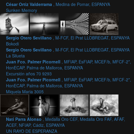
César Ortiz Valderrama
, Medina de Pomar, ESPANYA
Sunken Memory
Sergio Otero Sevillano
, M-FCF, El Prat LLOBREGAT, ESPANYA
Bokodi
Sergio Otero Sevillano
, M-FCF, El Prat LLOBREGAT, ESPANYA
La Silueta
Juan Fco. Palmer Picornell
, MFIAP, EsFIAP, MCEF/b, MFCF-2*,
HonECAP, Palma de Mallorca, ESPANYA
Excursión años 70 9293
Juan Fco. Palmer Picornell
, MFIAP, EsFIAP, MCEF/b, MFCF-2*,
HonECAP, Palma de Mallorca, ESPANYA
Miquela Maria 3005
Nati Parra Alonso
, Medalla Oro CEF, Medalla Oro FAF, AFAF,
ACEF, NFIAP, Cádiz, ESPANYA
UN RAYO DE ESPERANZA