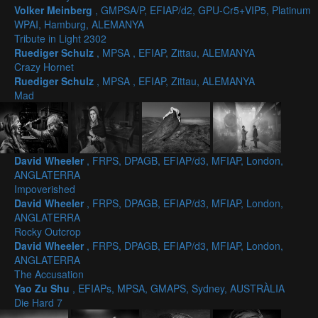
Volker Meinberg
, GMPSA/P, EFIAP/d2, GPU-Cr5+VIP5, Platinum
WPAI, Hamburg, ALEMANYA
Tribute in Light 2302
Ruediger Schulz
, MPSA , EFIAP, Zittau, ALEMANYA
Crazy Hornet
Ruediger Schulz
, MPSA , EFIAP, Zittau, ALEMANYA
Mad
David Wheeler
, FRPS, DPAGB, EFIAP/d3, MFIAP, London,
ANGLATERRA
Impoverished
David Wheeler
, FRPS, DPAGB, EFIAP/d3, MFIAP, London,
ANGLATERRA
Rocky Outcrop
David Wheeler
, FRPS, DPAGB, EFIAP/d3, MFIAP, London,
ANGLATERRA
The Accusation
Yao Zu Shu
, EFIAPs, MPSA, GMAPS, Sydney, AUSTRÀLIA
Die Hard 7