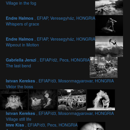
Village in the fog
Endre Halmos
, EFIAP, Veresegyház, HONGRIA
Whispers of grace
Endre Halmos
, EFIAP, Veresegyház, HONGRIA
Wipeout in Motion
Gabriella Jerszi
, EFIAP/d2, Pecs, HONGRIA
The last bend
Istvan Kerekes
, EFIAP/d3, Mosonmagyarovar, HONGRIA
Viktor the boss
Istvan Kerekes
, EFIAP/d3, Mosonmagyarovar, HONGRIA
Village still life
Imre Kiss
, EFIAP/d3, Pecs, HONGRIA