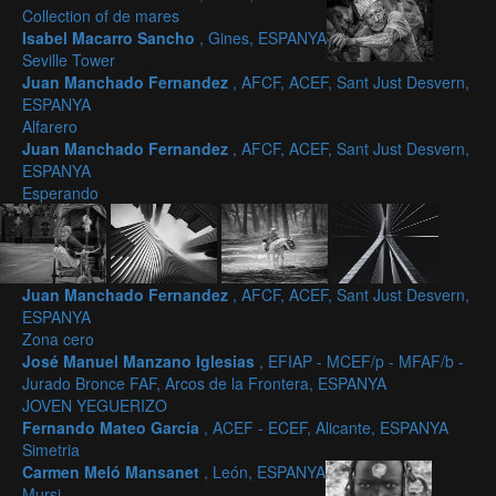
Collection of de mares
Isabel Macarro Sancho
, Gines, ESPANYA
Seville Tower
Juan Manchado Fernandez
, AFCF, ACEF, Sant Just Desvern,
ESPANYA
Alfarero
Juan Manchado Fernandez
, AFCF, ACEF, Sant Just Desvern,
ESPANYA
Esperando
Juan Manchado Fernandez
, AFCF, ACEF, Sant Just Desvern,
ESPANYA
Zona cero
José Manuel Manzano Iglesias
, EFIAP - MCEF/p - MFAF/b -
Jurado Bronce FAF, Arcos de la Frontera, ESPANYA
JOVEN YEGUERIZO
Fernando Mateo García
, ACEF - ECEF, Alicante, ESPANYA
Simetria
Carmen Meló Mansanet
, León, ESPANYA
Mursi