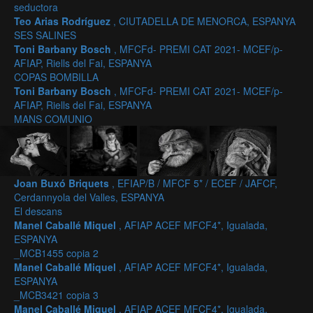
seductora
Teo Arias Rodríguez
, CIUTADELLA DE MENORCA, ESPANYA
SES SALINES
Toni Barbany Bosch
, MFCFd- PREMI CAT 2021- MCEF/p-
AFIAP, Riells del Fai, ESPANYA
COPAS BOMBILLA
Toni Barbany Bosch
, MFCFd- PREMI CAT 2021- MCEF/p-
AFIAP, Riells del Fai, ESPANYA
MANS COMUNIO
Joan Buxó Briquets
, EFIAP/B / MFCF 5* / ECEF / JAFCF,
Cerdannyola del Valles, ESPANYA
El descans
Manel Caballé Miquel
, AFIAP ACEF MFCF4*, Igualada,
ESPANYA
_MCB1455 copia 2
Manel Caballé Miquel
, AFIAP ACEF MFCF4*, Igualada,
ESPANYA
_MCB3421 copia 3
Manel Caballé Miquel
, AFIAP ACEF MFCF4*, Igualada,