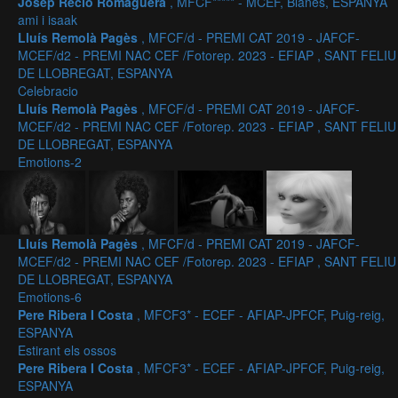
Josep Recio Romaguera
, MFCF***** - MCEF, Blanes, ESPANYA
ami i isaak
Lluís Remolà Pagès
, MFCF/d - PREMI CAT 2019 - JAFCF-
MCEF/d2 - PREMI NAC CEF /Fotorep. 2023 - EFIAP , SANT FELIU
DE LLOBREGAT, ESPANYA
Celebracio
Lluís Remolà Pagès
, MFCF/d - PREMI CAT 2019 - JAFCF-
MCEF/d2 - PREMI NAC CEF /Fotorep. 2023 - EFIAP , SANT FELIU
DE LLOBREGAT, ESPANYA
Emotions-2
Lluís Remolà Pagès
, MFCF/d - PREMI CAT 2019 - JAFCF-
MCEF/d2 - PREMI NAC CEF /Fotorep. 2023 - EFIAP , SANT FELIU
DE LLOBREGAT, ESPANYA
Emotions-6
Pere Ribera I Costa
, MFCF3* - ECEF - AFIAP-JPFCF, Puig-reig,
ESPANYA
Estirant els ossos
Pere Ribera I Costa
, MFCF3* - ECEF - AFIAP-JPFCF, Puig-reig,
ESPANYA