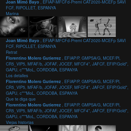
Joan Mimó Bayo
, EFIAP-MFCFd-Premi CAT2020-MCEFp SAVI
FCF, RIPOLLET, ESPANYA
Marina
Joan Mimó Bayo
, EFIAP-MFCFd-Premi CAT2020-MCEFp SAVI
FCF, RIPOLLET, ESPANYA
Retrat
Florentino Molero Gutierrez
, EFIAP/P, GMPSA/G, MCEF/Pl,
CR5_VIP5, MFAF/b, JOFAF, JOCEF, MFCF4*, JAFCF, EFIP/Gold*,
GAPU, c***MoL, CORDOBA, ESPANYA
Los detalles
Florentino Molero Gutierrez
, EFIAP/P, GMPSA/G, MCEF/Pl,
CR5_VIP5, MFAF/b, JOFAF, JOCEF, MFCF4*, JAFCF, EFIP/Gold*,
GAPU, c***MoL, CORDOBA, ESPANYA
Que te diga que
Florentino Molero Gutierrez
, EFIAP/P, GMPSA/G, MCEF/Pl,
CR5_VIP5, MFAF/b, JOFAF, JOCEF, MFCF4*, JAFCF, EFIP/Gold*,
GAPU, c***MoL, CORDOBA, ESPANYA
Viejas historias