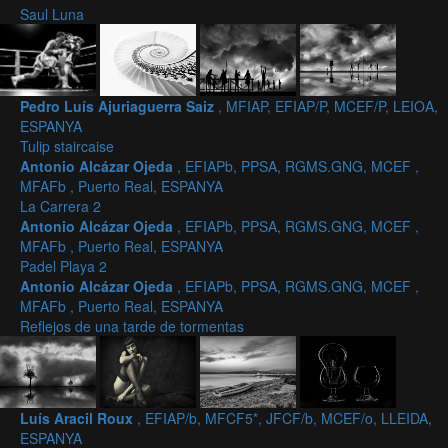
Saul Luna
Pedro Luís Ajuriaguerra Saiz
, MFIAP, EFIAP/P, MCEF/P, LEIOA,
ESPANYA
Tulip staircaise
Antonio Alcázar Ojeda
, EFIAPb, PPSA, RGMS.GNG, MCEF ,
MFAFb , Puerto Real, ESPANYA
La Carrera 2
Antonio Alcázar Ojeda
, EFIAPb, PPSA, RGMS.GNG, MCEF ,
MFAFb , Puerto Real, ESPANYA
Padel Playa 2
Antonio Alcázar Ojeda
, EFIAPb, PPSA, RGMS.GNG, MCEF ,
MFAFb , Puerto Real, ESPANYA
Reflejos de una tarde de tormentas
Luís Aracil Roux
, EFIAP/b, MFCF5*, JFCF/b, MCEF/o, LLEIDA,
ESPANYA