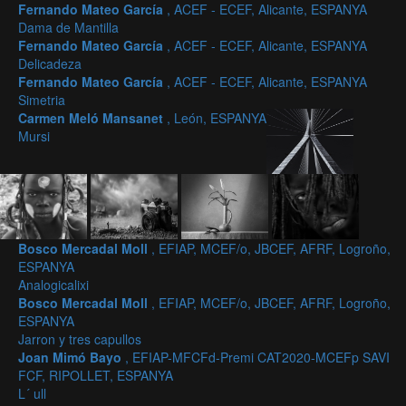
Fernando Mateo García
, ACEF - ECEF, Alicante, ESPANYA
Dama de Mantilla
Fernando Mateo García
, ACEF - ECEF, Alicante, ESPANYA
Delicadeza
Fernando Mateo García
, ACEF - ECEF, Alicante, ESPANYA
Simetria
Carmen Meló Mansanet
, León, ESPANYA
Mursi
Bosco Mercadal Moll
, EFIAP, MCEF/o, JBCEF, AFRF, Logroño,
ESPANYA
Analogicalixi
Bosco Mercadal Moll
, EFIAP, MCEF/o, JBCEF, AFRF, Logroño,
ESPANYA
Jarron y tres capullos
Joan Mimó Bayo
, EFIAP-MFCFd-Premi CAT2020-MCEFp SAVI
FCF, RIPOLLET, ESPANYA
L´ ull