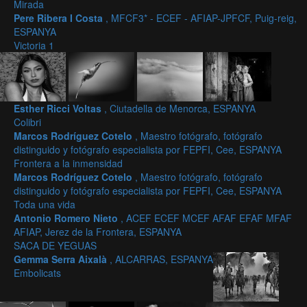
Mirada
Pere Ribera I Costa
, MFCF3* - ECEF - AFIAP-JPFCF, Puig-reig,
ESPANYA
Victoria 1
Esther Ricci Voltas
, Ciutadella de Menorca, ESPANYA
Colibri
Marcos Rodríguez Cotelo
, Maestro fotógrafo, fotógrafo
distinguido y fotógrafo especialista por FEPFI, Cee, ESPANYA
Frontera a la inmensidad
Marcos Rodríguez Cotelo
, Maestro fotógrafo, fotógrafo
distinguido y fotógrafo especialista por FEPFI, Cee, ESPANYA
Toda una vida
Antonio Romero Nieto
, ACEF ECEF MCEF AFAF EFAF MFAF
AFIAP, Jerez de la Frontera, ESPANYA
SACA DE YEGUAS
Gemma Serra Aixalà
, ALCARRAS, ESPANYA
Embolicats