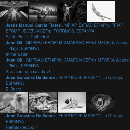
Jesús Manuel García Flores
, MFIAP, EsFIAP, EFIAP/b, PFIAP,
EFCMF, JBCEF, MCEF/p, TORRIJOS, ESPANYA
Saint_Paul's_Cathedral
Joan Gil
, GMPSA/b EFIAP/d3 GMAPS MCEF/d1 MFCF/pl, Alcanar
- Platja, ESPANYA
In the water
Joan Gil
, GMPSA/b EFIAP/d3 GMAPS MCEF/d1 MFCF/pl, Alcanar
- Platja, ESPANYA
Sara con ropa calada v3
Jose González De Sande
, EFIAP-MCEF-MFCF***, La Garriga,
ESPANYA
El Buitre
Jose González De Sande
, EFIAP-MCEF-MFCF***, La Garriga,
ESPANYA
Retrats del Zoo 4