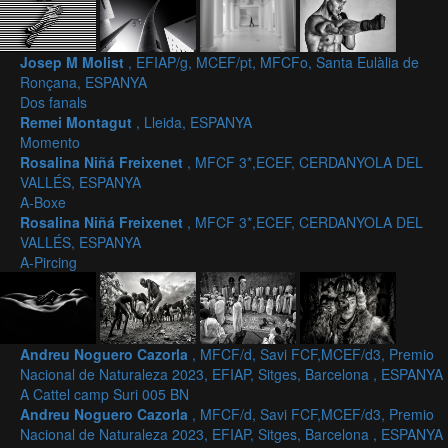
Josep M Molist
, EFIAP/g, MCEF/pt, MFCFo, Santa Eulàlia de
Ronçana, ESPANYA
Dos fanals
Remei Montagut
, Lleida, ESPANYA
Momento
Rosalina Niñá Freixenet
, MFCF 3*,ECEF, CERDANYOLA DEL
VALLÉS, ESPANYA
A-Boxe
Rosalina Niñá Freixenet
, MFCF 3*,ECEF, CERDANYOLA DEL
VALLÉS, ESPANYA
A-Pircing
Andreu Noguero Cazorla
, MFCF/d, Savi FCF,MCEF/d3, Premio
Nacional de Naturaleza 2023, EFIAP, Sitges, Barcelona , ESPANYA
A Cattel camp Suri 005 BN
Andreu Noguero Cazorla
, MFCF/d, Savi FCF,MCEF/d3, Premio
Nacional de Naturaleza 2023, EFIAP, Sitges, Barcelona , ESPANYA