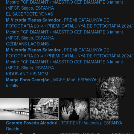
Mestre FCF DIAMANT / MAESTRO CEF DIAMANTE 3 iamant
(MFCF, Sitges, ESPANYA
EL SACERDOTE YONAS
M Victoria Planas Salvador
, PREMI CATALUNYA DE
FOTOGRAFIA 2014 / PREMI CATALUNYA DE FOTOGRAFIA 2024/
Mestre FCF DIAMANT / MAESTRO CEF DIAMANTE 3 iamant
(MFCF, Sitges, ESPANYA
GERMANS LAOSIANS
M Victoria Planas Salvador
, PREMI CATALUNYA DE
FOTOGRAFIA 2014 / PREMI CATALUNYA DE FOTOGRAFIA 2024/
Mestre FCF DIAMANT / MAESTRO CEF DIAMANTE 3 iamant
(MFCF, Sitges, ESPANYA
KIDUS AND HIS MOM
Marga Pons Castejón
, MCEF, Maó, ESPANYA
Infinity
Gerardo Poveda Alcodori
, TORRENT (Valencia), ESPANYA
Rapido