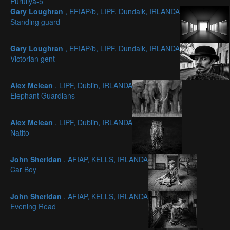
Puruliya-5
Gary Loughran
, EFIAP/b, LIPF, Dundalk, IRLANDA
Standing guard
Gary Loughran
, EFIAP/b, LIPF, Dundalk, IRLANDA
Victorian gent
Alex Mclean
, LIPF, Dublin, IRLANDA
Elephant Guardians
Alex Mclean
, LIPF, Dublin, IRLANDA
Natito
John Sheridan
, AFIAP, KELLS, IRLANDA
Car Boy
John Sheridan
, AFIAP, KELLS, IRLANDA
Evening Read