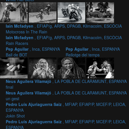
Iain Mcfadyen
, EFIAP/g, ARPS, DPAGB, Kilmacolm, ESCÒCIA
Motocross In The Rain
Iain Mcfadyen
, EFIAP/g, ARPS, DPAGB, Kilmacolm, ESCÒCIA
Rain Racers
Pep Aguilar
, Inca, ESPANYA
Pep Aguilar
, Inca, ESPANYA
Ball de BOT
Rellotge del temps
Neus Aguilera Vilamajó
, LA POBLA DE CLARAMUNT, ESPANYA
final
Neus Aguilera Vilamajó
, LA POBLA DE CLARAMUNT, ESPANYA
un gest
Pedro Luís Ajuriaguerra Saiz
, MFIAP, EFIAP/P, MCEF/P, LEIOA,
ESPANYA
Jokin Shot
Pedro Luís Ajuriaguerra Saiz
, MFIAP, EFIAP/P, MCEF/P, LEIOA,
ESPANYA