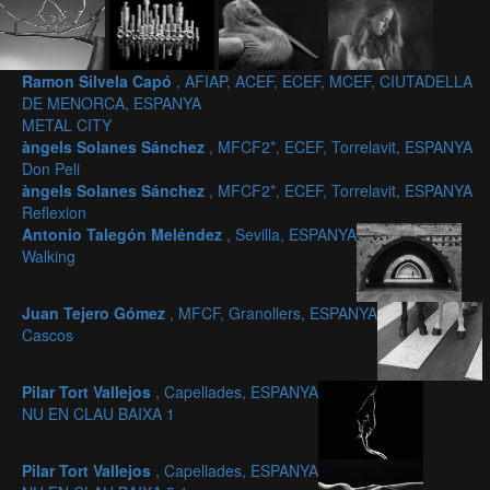
Ramon Silvela Capó
, AFIAP, ACEF, ECEF, MCEF, CIUTADELLA
DE MENORCA, ESPANYA
METAL CITY
àngels Solanes Sánchez
, MFCF2*, ECEF, Torrelavit, ESPANYA
Don Peli
àngels Solanes Sánchez
, MFCF2*, ECEF, Torrelavit, ESPANYA
Reflexion
Antonio Talegón Meléndez
, Sevilla, ESPANYA
Walking
Juan Tejero Gómez
, MFCF, Granollers, ESPANYA
Cascos
Pilar Tort Vallejos
, Capellades, ESPANYA
NU EN CLAU BAIXA 1
Pilar Tort Vallejos
, Capellades, ESPANYA