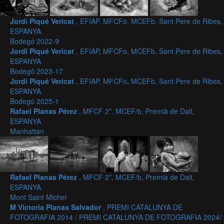
Jordi Piqué Vericat
, EFIAP, MFCFo, MCEFb, Sant Pere de Ribes,
ESPANYA
Bodegó 2022-9
Jordi Piqué Vericat
, EFIAP, MFCFo, MCEFb, Sant Pere de Ribes,
ESPANYA
Bodegó 2023-17
Jordi Piqué Vericat
, EFIAP, MFCFo, MCEFb, Sant Pere de Ribes,
ESPANYA
Bodegó 2025-1
Rafael Planas Pérez
, MFCF 2*, MCEF/b, Premià de Dalt,
ESPANYA
Manhattan
Rafael Planas Pérez
, MFCF 2*, MCEF/b, Premià de Dalt,
ESPANYA
Mont Saint Michel
M Victoria Planas Salvador
, PREMI CATALUNYA DE
FOTOGRAFIA 2014 / PREMI CATALUNYA DE FOTOGRAFIA 2024/