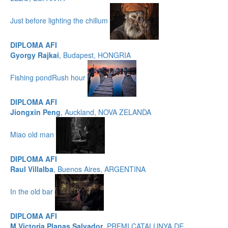
Just before lighting the chillum
DIPLOMA AFI
Gyorgy Rajkai
, Budapest, HONGRIA
Fishing pondRush hour
DIPLOMA AFI
Jiongxin Peng
, Auckland, NOVA ZELANDA
Miao old man
DIPLOMA AFI
Raul Villalba
, Buenos Aires, ARGENTINA
In the old bar
DIPLOMA AFI
M Victoria Planas Salvador
, PREMI CATALUNYA DE