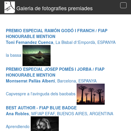
Galeria de fotografies premiades
Tog
navi
PREMIO ESPECIAL RAMÓN GODÓ I FRANCH / FIAP
HONOURABLE MENTION
Toni Fernandez Cuenca
, La Bisbal d\'Empordà, ESPANYA
la bassa
PREMIO ESPECIAL JOSEP POMÉS I JORBA / FIAP
HONOURABLE MENTION
Montserrat Pallàs Albertí
, Barcelona, ESPANYA
Capvespre a l'avinguda dels baobabs
BEST AUTHOR - FIAP BLUE BADGE
Ana Robles
, MFIAP EFAF, BUENOS AIRES, ARGENTINA
Aprendiendo