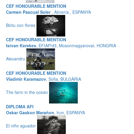
CEF HONOURABLE MENTION
Carmen Pascual Soler
, Almería , ESPANYA
Bintu con flores
CEF HONOURABLE MENTION
Istvan Kerekes
, EFIAP/d3, Mosonmagyarovar, HONGRIA
Alexandru
CEF HONOURABLE MENTION
Vladimir Karamazov
, Sofia, BULGÀRIA
The farm in the ocean
DIPLOMA AFI
Oskar Gaskon Marañon
, Irun, ESPANYA
El niño aguador