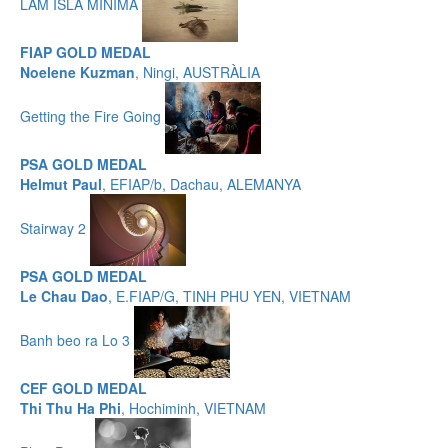
LAM ISLA MÍNIMA
FIAP GOLD MEDAL
Noelene Kuzman
, Ningi, AUSTRÀLIA
Getting the Fire Going
PSA GOLD MEDAL
Helmut Paul
, EFIAP/b, Dachau, ALEMANYA
Stairway 2
PSA GOLD MEDAL
Le Chau Dao
, E.FIAP/G, TINH PHU YEN, VIETNAM
Banh beo ra Lo 3
CEF GOLD MEDAL
Thi Thu Ha Phi
, Hochiminh, VIETNAM