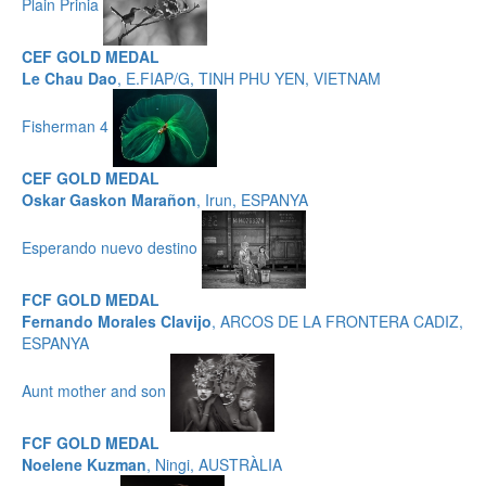
Plain Prinia
CEF GOLD MEDAL
Le Chau Dao
, E.FIAP/G, TINH PHU YEN, VIETNAM
Fisherman 4
CEF GOLD MEDAL
Oskar Gaskon Marañon
, Irun, ESPANYA
Esperando nuevo destino
FCF GOLD MEDAL
Fernando Morales Clavijo
, ARCOS DE LA FRONTERA CADIZ,
ESPANYA
Aunt mother and son
FCF GOLD MEDAL
Noelene Kuzman
, Ningi, AUSTRÀLIA