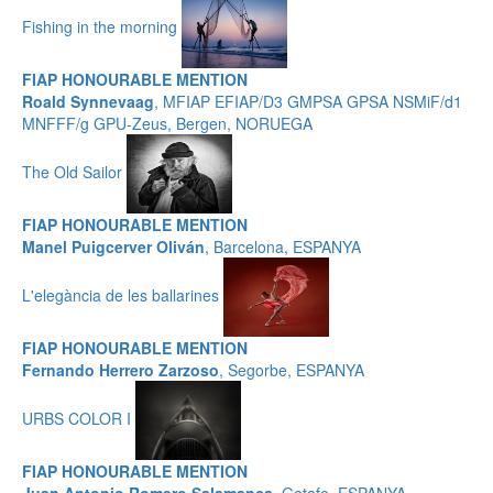
Fishing in the morning
FIAP HONOURABLE MENTION
Roald Synnevaag
, MFIAP EFIAP/D3 GMPSA GPSA NSMiF/d1
MNFFF/g GPU-Zeus, Bergen, NORUEGA
The Old Sailor
FIAP HONOURABLE MENTION
Manel Puigcerver Oliván
, Barcelona, ESPANYA
L'elegància de les ballarines
FIAP HONOURABLE MENTION
Fernando Herrero Zarzoso
, Segorbe, ESPANYA
URBS COLOR I
FIAP HONOURABLE MENTION