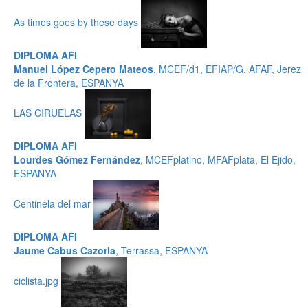
As times goes by these days
DIPLOMA AFI
Manuel López Cepero Mateos
, MCEF/d1, EFIAP/G, AFAF, Jerez
de la Frontera, ESPANYA
LAS CIRUELAS
DIPLOMA AFI
Lourdes Gómez Fernández
, MCEFplatino, MFAFplata, El Ejido,
ESPANYA
Centinela del mar
DIPLOMA AFI
Jaume Cabus Cazorla
, Terrassa, ESPANYA
ciclista.jpg