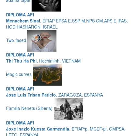
DIPLOMA AFI
Menachem Sinai
, EFIAP EPSA E.SSP M.NPS GM.APS E.IPAS,
HOD HASHARON, ISRAEL
Two-faced
DIPLOMA AFI
Thi Thu Ha Phi
, Hochiminh, VIETNAM
Magic curves
DIPLOMA AFI
Jose Luis Trisan Paricio
, ZARAGOZA, ESPANYA
Familia Nenets (Siberia)
DIPLOMA AFI
Joxe Inazio Kuesta Garmendia
, EFIAP/p, MCEF/pl, GMPSA,
LEZO, ESPANYA