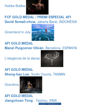
Hubba Bubba
FCF GOLD MEDAL / PREMI ESPECIAL AFI
David Somali-chow
, Jakarta Barat, INDONÈSIA
Greenland in July
AFI GOLD MEDAL
Manel Puigcerver Oliván
, Barcelona, ESPANYA
L'elegància de la dansa
AFI GOLD MEDAL
Sheng-hao Lee
, Yunlin County, TAIWAN
Grandma
AFI GOLD MEDAL
Jiangchuan Tong
, Taizhou, XINA