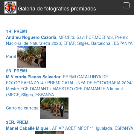
Galeria de fotografies premiades
Tog
navi
1R. PREMI
Andreu Noguero Cazorla
, MFCF/d, Savi FCF,MCEF/d3, Premio
Nacional de Naturaleza 2023, EFIAP, Sitges, Barcelona , ESPANYA
Pàral
2N. PREMI
M Victoria Planas Salvador
, PREMI CATALUNYA DE
FOTOGRAFIA 2014 / PREMI CATALUNYA DE FOTOGRAFIA 2024/
Mestre FCF DIAMANT / MAESTRO CEF DIAMANTE 3 iamant
(MFCF, Sitges, ESPANYA
Carro de carregà
3ER. PREMI
Manel Caballé Miquel
, AFIAP ACEF MFCF4*, Igualada, ESPANYA