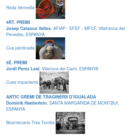
Roda Vermella
4RT. PREMI
Josep Catasus Valles
, AFIAP - EFEF - MFCF, Vilafranca del
Penedes, ESPANYA
Cua pentinada
5É. PREMI
Jordi Perez Leal
, Vilanova del Cami, ESPANYA
Cues impacients
ANTIC GREMI DE TRAGINERS D’IGUALADA
Dominik Haeberlein
, SANTA MARGARIDA DE MONTBUI,
ESPANYA
Bicentenario Tres Tombs