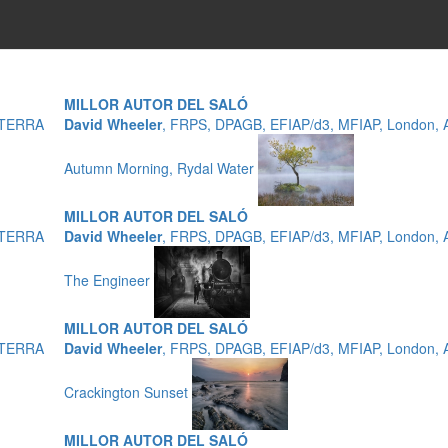
MILLOR AUTOR DEL SALÓ
ATERRA
David Wheeler
, FRPS, DPAGB, EFIAP/d3, MFIAP, London
Autumn Morning, Rydal Water
MILLOR AUTOR DEL SALÓ
ATERRA
David Wheeler
, FRPS, DPAGB, EFIAP/d3, MFIAP, London
The Engineer
MILLOR AUTOR DEL SALÓ
ATERRA
David Wheeler
, FRPS, DPAGB, EFIAP/d3, MFIAP, London
Crackington Sunset
MILLOR AUTOR DEL SALÓ