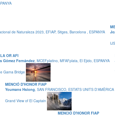
ESPANYA
ME
ional de Naturaleza 2023, EFIAP, Sitges, Barcelona , ESPANYA
Jo
IJ
LA OR AFI
s Gómez Fernández
, MCEFplatino, MFAFplata, El Ejido, ESPANYA
de Gama Bridge
MENCIÓ D'HONOR FIAP
Youmans Hsiong
, SAN FRANCISCO, ESTATS UNITS D'AMÈRICA
Grand View of El Captain
MENCIÓ D'HONOR FIAP