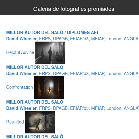
Galeria de fotografies premiades
MILLOR AUTOR DEL SALÓ / DIPLOMES AFI
David Wheeler
, FRPS, DPAGB, EFIAP/d3, MFIAP, London, ANGL
Helpful Advice
MILLOR AUTOR DEL SALÓ
David Wheeler
, FRPS, DPAGB, EFIAP/d3, MFIAP, London, ANGL
Confrontation
MILLOR AUTOR DEL SALÓ
David Wheeler
, FRPS, DPAGB, EFIAP/d3, MFIAP, London, ANGL
Reunited
MILLOR AUTOR DEL SALÓ