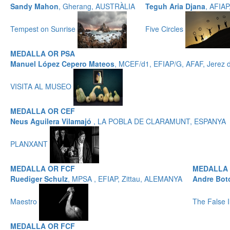
Sandy Mahon
, Gherang, AUSTRÀLIA
Teguh Aria Djana
, AFIA
Tempest on Sunrise
Five Circles
MEDALLA OR PSA
Manuel López Cepero Mateos
, MCEF/d1, EFIAP/G, AFAF, Jerez 
VISITA AL MUSEO
MEDALLA OR CEF
Neus Aguilera Vilamajó
, LA POBLA DE CLARAMUNT, ESPANYA
PLANXANT
MEDALLA OR FCF
MEDALLA 
Ruediger Schulz
, MPSA , EFIAP, Zittau, ALEMANYA
Andre Bot
Maestro
The False I
MEDALLA OR FCF