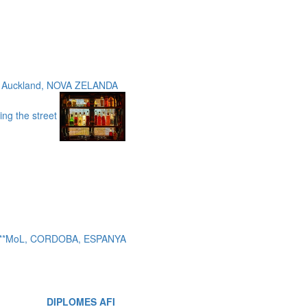
, Auckland, NOVA ZELANDA
ing the street
 c***MoL, CORDOBA, ESPANYA
DIPLOMES AFI