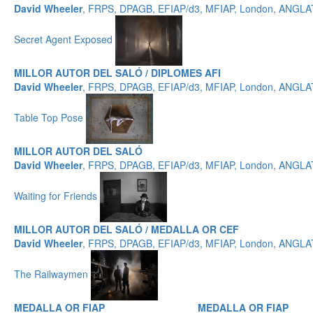
David Wheeler
, FRPS, DPAGB, EFIAP/d3, MFIAP, London, ANGL
Secret Agent Exposed
MILLOR AUTOR DEL SALÓ / DIPLOMES AFI
David Wheeler
, FRPS, DPAGB, EFIAP/d3, MFIAP, London, ANGL
Table Top Pose
MILLOR AUTOR DEL SALÓ
David Wheeler
, FRPS, DPAGB, EFIAP/d3, MFIAP, London, ANGL
Waiting for Friends
MILLOR AUTOR DEL SALÓ / MEDALLA OR CEF
David Wheeler
, FRPS, DPAGB, EFIAP/d3, MFIAP, London, ANGL
The Railwaymen
MEDALLA OR FIAP
MEDALLA OR FIAP