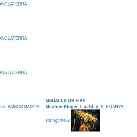
, ANGLATERRA
, ANGLATERRA
, ANGLATERRA
MEDALLA OR FIAP
een, PAÏSOS BAIXOS
Manfred Kluger
, Landshut, ALEMANYA
springtime-2