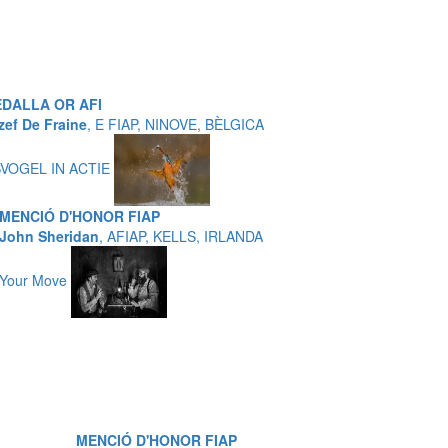
DALLA OR AFI
zef De Fraine
, E FIAP, NINOVE, BÈLGICA
SVOGEL IN ACTIE
MENCIÓ D'HONOR FIAP
John Sheridan
, AFIAP, KELLS, IRLANDA
Your Move
MENCIÓ D'HONOR FIAP