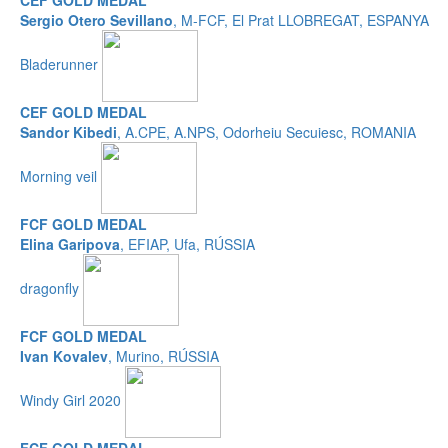
CEF GOLD MEDAL
Sergio Otero Sevillano
, M-FCF, El Prat LLOBREGAT, ESPANYA
Bladerunner
CEF GOLD MEDAL
Sandor Kibedi
, A.CPE, A.NPS, Odorheiu Secuiesc, ROMANIA
Morning veil
FCF GOLD MEDAL
Elina Garipova
, EFIAP, Ufa, RÚSSIA
dragonfly
FCF GOLD MEDAL
Ivan Kovalev
, Murino, RÚSSIA
Windy Girl 2020