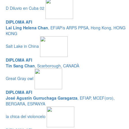
D Diluvio en Cuba 02
DIPLOMA AFI
Lai Ling Helena Chan
, EFIAP/s ARPS PPSA, Hong Kong, HONG
KONG
Salt Lake in China
DIPLOMA AFI
Tin Sang Chan
, Scarborough, CANADÀ
Great Gray owl
DIPLOMA AFI
José Agustín Gurruchaga Garagarza
, EFIAP, MCEF(oro),
BERGARA, ESPANYA
la chica del violoncelo