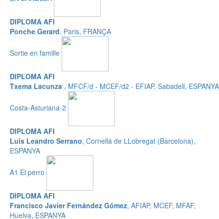
DIPLOMA AFI
Ponche Gerard
, Paris, FRANÇA
Sortie en famille
DIPLOMA AFI
Txema Lacunza
, MFCF/d - MCEF/d2 - EFIAP, Sabadell, ESPANYA
Costa-Asturiana-2
DIPLOMA AFI
Luis Leandro Serrano
, Cornellá de LLobregat (Barcelona),
ESPANYA
A1 El perro
DIPLOMA AFI
Francisco Javier Fernández Gómez
, AFIAP, MCEF, MFAF,
Huelva, ESPANYA