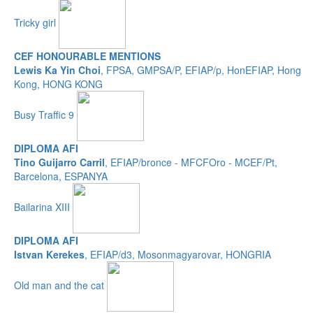
Tricky girl
CEF HONOURABLE MENTIONS
Lewis Ka Yin Choi
, FPSA, GMPSA/P, EFIAP/p, HonEFIAP, Hong
Kong, HONG KONG
Busy Traffic 9
DIPLOMA AFI
Tino Guijarro Carril
, EFIAP/bronce - MFCFOro - MCEF/Pt,
Barcelona, ESPANYA
Bailarina XIII
DIPLOMA AFI
Istvan Kerekes
, EFIAP/d3, Mosonmagyarovar, HONGRIA
Old man and the cat