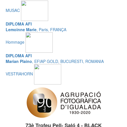
MUSAC
DIPLOMA AFI
Lemoinne Marie
, Paris, FRANÇA
Hommage
DIPLOMA AFI
Marian Plaino
, EFIAP GOLD, BUCURESTI, ROMANIA
VESTRAHORN
73è Trofeu Pell- Saló 4 - BLACK