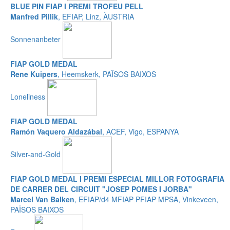
BLUE PIN FIAP I PREMI TROFEU PELL
Manfred Pillik
, EFIAP, Linz, ÀUSTRIA
Sonnenanbeter
FIAP GOLD MEDAL
Rene Kuipers
, Heemskerk, PAÏSOS BAIXOS
Loneliness
FIAP GOLD MEDAL
Ramón Vaquero Aldazábal
, ACEF, Vigo, ESPANYA
Silver-and-Gold
FIAP GOLD MEDAL I PREMI ESPECIAL MILLOR FOTOGRAFIA
DE CARRER DEL CIRCUIT "JOSEP POMES I JORBA"
Marcel Van Balken
, EFIAP/d4 MFIAP PFIAP MPSA, Vinkeveen,
PAÏSOS BAIXOS