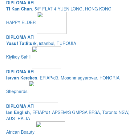
DIPLOMA AFI
Ti Kan Chan
, 5/F FLAT 4 YUEN LONG, HONG KONG
HAPPY ELDER
DIPLOMA AFI
Yusuf Tatliturk
, istanbul, TURQUIA
Kiyikoy Sahil
DIPLOMA AFI
Istvan Kerekes
, EFIAP/d3, Mosonmagyarovar, HONGRIA
Shepherds
DIPLOMA AFI
Ian English
, EFIAP/d1 APSEM/S GMPSA BPSA, Toronto NSW,
AUSTRÀLIA
African Beauty