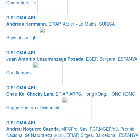
Commuters life
DIPLOMA AFI
Andreas Herrmann
, EFIAP, Arzier - Le Muids, SUÏSSA
Rays of sunlight
DIPLOMA AFI
Juan Antonio Unzurrunzaga Posada
, ECEF, Bergara, ESPANYA
Que tiempos
DIPLOMA AFI
Chau Kei Checky Lam
, EFIAP ARPS, Hong kOng, HONG KONG
Happy Hunters at Mountain
DIPLOMA AFI
Andreu Noguero Cazorla
, MFCF/d, Savi FCF,MCEF/d3, Premio
Nacional de Naturaleza 2023, EFIAP, Sitges, Barcelona , ESPANYA