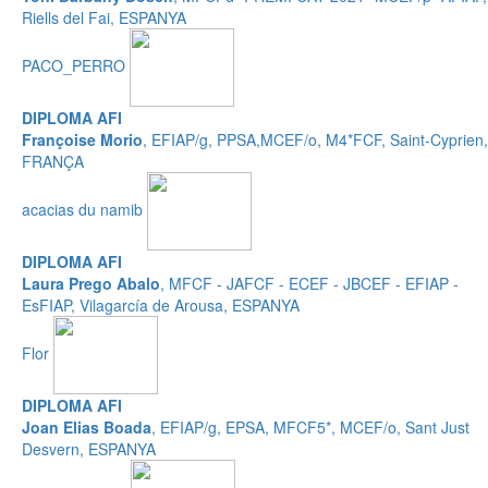
Riells del Fai, ESPANYA
PACO_PERRO
DIPLOMA AFI
Françoise Morio
, EFIAP/g, PPSA,MCEF/o, M4*FCF, Saint-Cyprien,
FRANÇA
acacias du namib
DIPLOMA AFI
Laura Prego Abalo
, MFCF - JAFCF - ECEF - JBCEF - EFIAP -
EsFIAP, Vilagarcía de Arousa, ESPANYA
Flor
DIPLOMA AFI
Joan Elias Boada
, EFIAP/g, EPSA, MFCF5*, MCEF/o, Sant Just
Desvern, ESPANYA