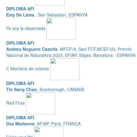
DIPLOMA AFI
Emy De Lema
, San Sebastian, ESPANYA
Yo soy la observada
DIPLOMA AFI
Andreu Noguero Cazorla
, MFCF/d, Savi FCF,MCEF/d3, Premio
Nacional de Naturaleza 2023, EFIAP, Sitges, Barcelona , ESPANYA
C Montana de colores
DIPLOMA AFI
Tin Sang Chan
, Scarborough, CANADÀ
Red Foxs
DIPLOMA AFI
Doz Marianne
, AFIAP, Paris, FRANÇA
Color your life