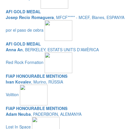
AFI GOLD MEDAL
Josep Recio Romaguera
, MFCF***** - MCEF, Blanes, ESPANYA
por el paso de cebra
AFI GOLD MEDAL
Anna An
, BERKELEY, ESTATS UNITS D'AMÈRICA
Red Rock Formation
FIAP HONOURABLE MENTIONS
Ivan Kovalev
, Murino, RÚSSIA
Volition
FIAP HONOURABLE MENTIONS
Adam Neuba
, PADERBORN, ALEMANYA
Lost In Space