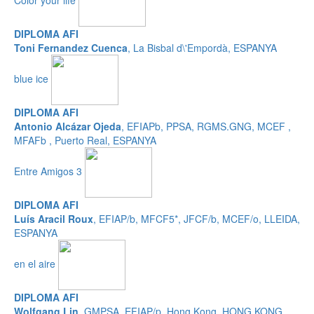
DIPLOMA AFI
Toni Fernandez Cuenca
, La Bisbal d\'Empordà, ESPANYA
blue ice
DIPLOMA AFI
Antonio Alcázar Ojeda
, EFIAPb, PPSA, RGMS.GNG, MCEF ,
MFAFb , Puerto Real, ESPANYA
Entre Amigos 3
DIPLOMA AFI
Luís Aracil Roux
, EFIAP/b, MFCF5*, JFCF/b, MCEF/o, LLEIDA,
ESPANYA
en el aire
DIPLOMA AFI
Wolfgang Lin
, GMPSA, EFIAP/p, Hong Kong, HONG KONG