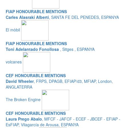
FIAP HONOURABLE MENTIONS
Carles Alasraki Alberti
, SANTA FE DEL PENEDES, ESPANYA
El mòbil
FIAP HONOURABLE MENTIONS
Toni Adelantado Fonollosa
, Sitges , ESPANYA
volcanes
CEF HONOURABLE MENTIONS
David Wheeler
, FRPS, DPAGB, EFIAP/d3, MFIAP, London,
ANGLATERRA
The Broken Engine
CEF HONOURABLE MENTIONS
Laura Prego Abalo
, MFCF - JAFCF - ECEF - JBCEF - EFIAP -
EsFIAP, Vilagarcía de Arousa, ESPANYA