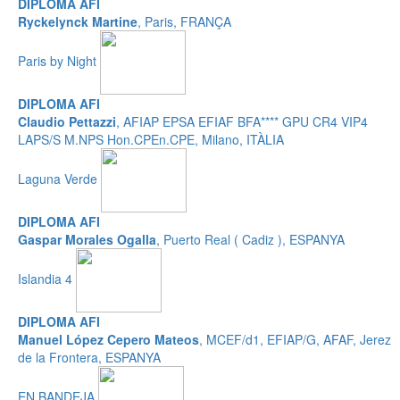
DIPLOMA AFI
Ryckelynck Martine
, Paris, FRANÇA
Paris by Night
DIPLOMA AFI
Claudio Pettazzi
, AFIAP EPSA EFIAF BFA**** GPU CR4 VIP4
LAPS/S M.NPS Hon.CPEn.CPE, Milano, ITÀLIA
Laguna Verde
DIPLOMA AFI
Gaspar Morales Ogalla
, Puerto Real ( Cadiz ), ESPANYA
Islandia 4
DIPLOMA AFI
Manuel López Cepero Mateos
, MCEF/d1, EFIAP/G, AFAF, Jerez
de la Frontera, ESPANYA
EN BANDEJA