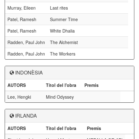
Murray, Eileen
Last rites
Patel, Ramesh
Summer Time
Patel, Ramesh
White Dhalia
Radden, Paul John
The Alchemist
Radden, Paul John
The Workers
INDONÈSIA
AUTORS
Títol del l'obra
Premis
Lee, Hengki
Mind Odyssey
IRLANDA
AUTORS
Títol del l'obra
Premis