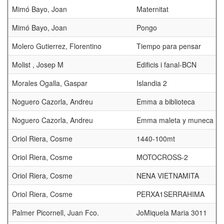
Mimó Bayo, Joan
Maternitat
Mimó Bayo, Joan
Pongo
Molero Gutierrez, Florentino
Tiempo para pensar
Molist , Josep M
Edificis i fanal-BCN
Morales Ogalla, Gaspar
Islandia 2
Noguero Cazorla, Andreu
Emma a biblioteca
Noguero Cazorla, Andreu
Emma maleta y muneca
Oriol Riera, Cosme
1440-100mt
Oriol Riera, Cosme
MOTOCROSS-2
Oriol Riera, Cosme
NENA VIETNAMITA
Oriol Riera, Cosme
PERXA1SERRAHIMA
Palmer Picornell, Juan Fco.
JoMiquela Maria 3011