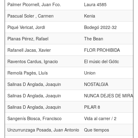
Palmer Picornell, Juan Fco.
Laura 4585
Pascual Soler , Carmen
Kenia
Piqué Vericat, Jordi
Bodegó 2022-32
Planas Pérez, Rafael
The Bean
Rafanell Jacas, Xavier
FLOR PROHIBIDA
Raventos Cardus, Ignacio
El músic del Gótic
Remolà Pagès, Lluís
Union
Salinas D Anglada, Joaquin
NOSTALGIA
Salinas D Anglada, Joaquin
NUNCA DEJES DE MIRAR
Salinas D Anglada, Joaquin
PILAR 8
Sangenís Biosca, Francisco
Vida al carrer / 2
Unzurrunzaga Posada, Juan Antonio
Que tiempos