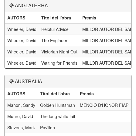
ANGLATERRA
AUTORS
Títol del l'obra
Premis
Wheeler, David
Helpful Advice
MILLOR AUTOR DEL SALÓ
Wheeler, David
The Engineer
MILLOR AUTOR DEL SALÓ
Wheeler, David
Victorian Night Out
MILLOR AUTOR DEL SALÓ
Wheeler, David
Waiting for Friends
MILLOR AUTOR DEL SALÓ
AUSTRÀLIA
AUTORS
Títol del l'obra
Premis
Mahon, Sandy
Golden Huntsman
MENCIÓ D'HONOR FIAP
Munro, David
The long white tail
Stevens, Mark
Pavilion