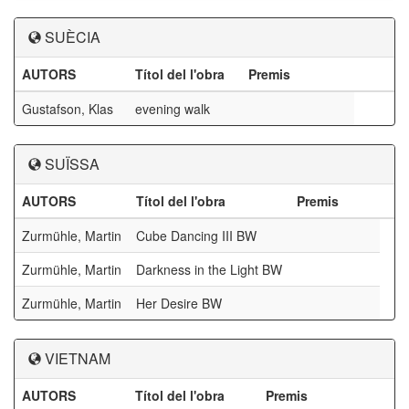
SUÈCIA
AUTORS
Títol del l'obra
Premis
Gustafson, Klas
evening walk
SUÏSSA
AUTORS
Títol del l'obra
Premis
Zurmühle, Martin
Cube Dancing III BW
Zurmühle, Martin
Darkness in the Light BW
Zurmühle, Martin
Her Desire BW
VIETNAM
AUTORS
Títol del l'obra
Premis