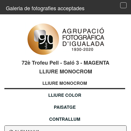
Galeria de fotografies acceptades
Tog
navi
72è Trofeu Pell - Saló 3 - MAGENTA
LLIURE MONOCROM
LLIURE MONOCROM
LLIURE COLOR
PAISATGE
CONTRALLUM