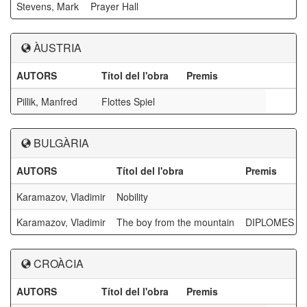
Stevens, Mark
Prayer Hall
ÀUSTRIA
AUTORS
Títol del l'obra
Premis
Pillik, Manfred
Flottes Spiel
BULGÀRIA
AUTORS
Títol del l'obra
Premis
Karamazov, Vladimir
Nobility
Karamazov, Vladimir
The boy from the mountain
DIPLOMES AF
CROÀCIA
AUTORS
Títol del l'obra
Premis