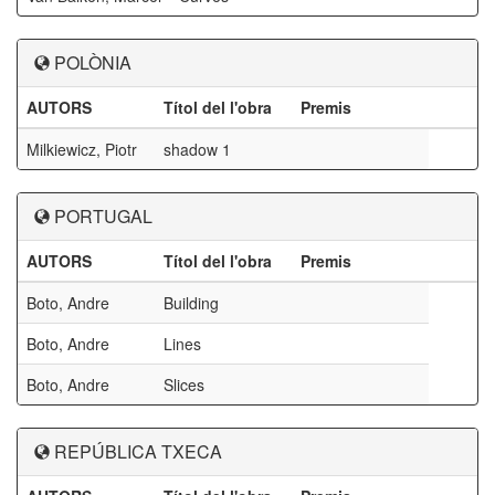
POLÒNIA
AUTORS
Títol del l'obra
Premis
Milkiewicz, Piotr
shadow 1
PORTUGAL
AUTORS
Títol del l'obra
Premis
Boto, Andre
Building
Boto, Andre
Lines
Boto, Andre
Slices
REPÚBLICA TXECA