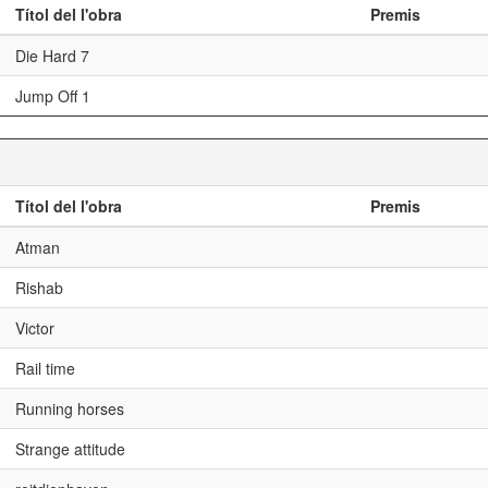
Títol del l'obra
Premis
Die Hard 7
Jump Off 1
Títol del l'obra
Premis
Atman
Rishab
Victor
Rail time
Running horses
Strange attitude