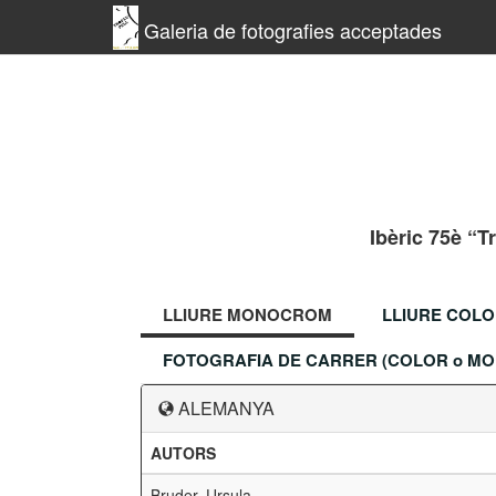
Galeria de fotografies acceptades
Ibèric 75è “T
LLIURE MONOCROM
LLIURE COL
FOTOGRAFIA DE CARRER (COLOR o M
ALEMANYA
AUTORS
Bruder, Ursula