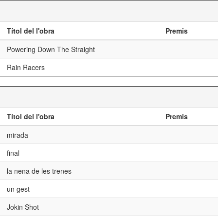
Títol del l'obra
Premis
Powering Down The Straight
Rain Racers
Títol del l'obra
Premis
mirada
final
la nena de les trenes
un gest
Jokin Shot