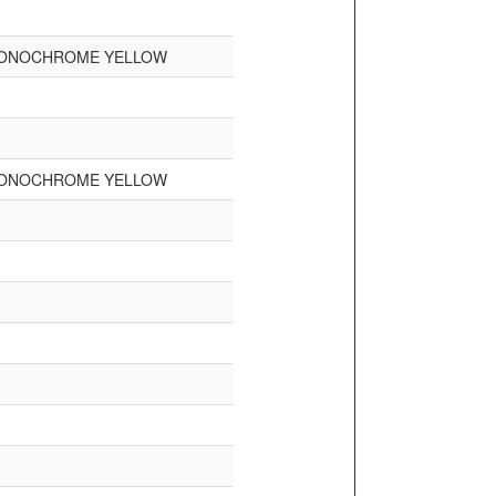
MONOCHROME YELLOW
MONOCHROME YELLOW