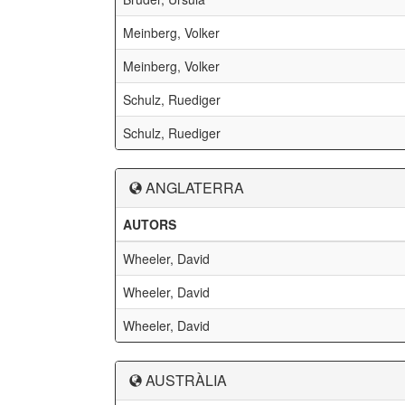
Meinberg, Volker
Meinberg, Volker
Schulz, Ruediger
Schulz, Ruediger
ANGLATERRA
AUTORS
Wheeler, David
Wheeler, David
Wheeler, David
AUSTRÀLIA