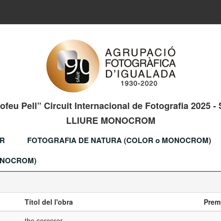
rofeu Pell” Circuit Internacional de Fotografia 2025
LLIURE MONOCROM
OR
FOTOGRAFIA DE NATURA (COLOR o MONOCROM)
ONOCROM)
Títol del l'obra
Prem
the sorcerer