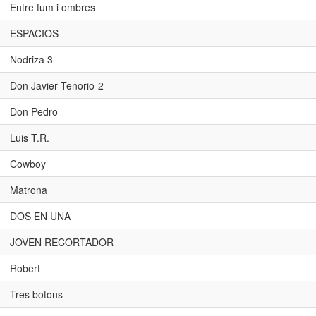
Entre fum i ombres
ESPACIOS
Nodriza 3
Don Javier Tenorio-2
Don Pedro
Luis T.R.
Cowboy
Matrona
DOS EN UNA
JOVEN RECORTADOR
Robert
Tres botons