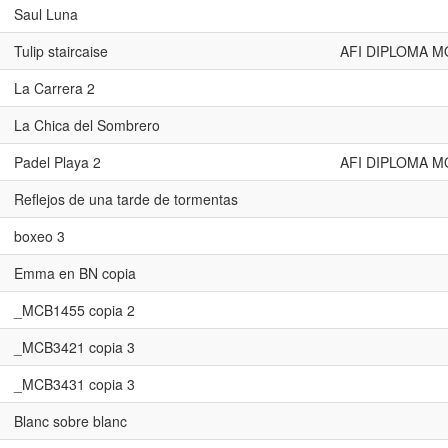
Saul Luna
Tulip staircaise
AFI DIPLOMA 
La Carrera 2
La Chica del Sombrero
Padel Playa 2
AFI DIPLOMA 
Reflejos de una tarde de tormentas
boxeo 3
Emma en BN copia
_MCB1455 copia 2
_MCB3421 copia 3
_MCB3431 copia 3
Blanc sobre blanc