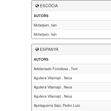
ESCÒCIA
AUTORS
Mcfadyen, Iain
Mcfadyen, Iain
ESPANYA
AUTORS
Adelantado Fonollosa , Toni
Aguilera Vilamajó , Neus
Aguilera Vilamajó , Neus
Aguilera Vilamajó , Neus
Ajuriaguerra Saiz, Pedro Luís