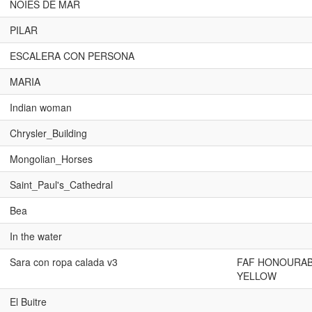
NOIES DE MAR
PILAR
ESCALERA CON PERSONA
MARIA
Indian woman
Chrysler_Building
Mongolian_Horses
Saint_Paul's_Cathedral
Bea
In the water
Sara con ropa calada v3
FAF HONOURA
YELLOW
El Buitre