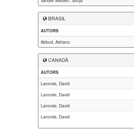
Vander Meulen, Sonja
BRASIL
AUTORS
Abbud, Adriano
CANADÀ
AUTORS
Laronde, David
Laronde, David
Laronde, David
Laronde, David