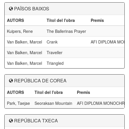
PAÏSOS BAIXOS
AUTORS
Títol del l'obra
Premis
Kuipers, Rene
The Ballerinas Prayer
Van Balken, Marcel
Crank
AFI DIPLOMA MON
Van Balken, Marcel
Traveller
Van Balken, Marcel
Triangled
REPÚBLICA DE COREA
AUTORS
Títol del l'obra
Premis
Park, Taejae
Seoraksan Mountain
AFI DIPLOMA MONOCHRO
REPÚBLICA TXECA