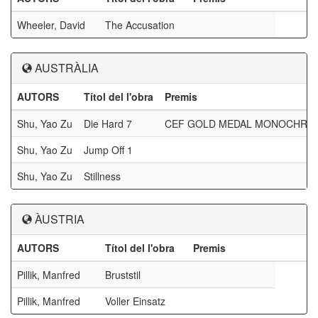
Wheeler, David
The Accusation
AUSTRÀLIA
AUTORS
Títol del l'obra
Premis
Shu, Yao Zu
Die Hard 7
CEF GOLD MEDAL MONOCHRO
Shu, Yao Zu
Jump Off 1
Shu, Yao Zu
Stillness
ÀUSTRIA
AUTORS
Títol del l'obra
Premis
Pillik, Manfred
Bruststil
Pillik, Manfred
Voller Einsatz