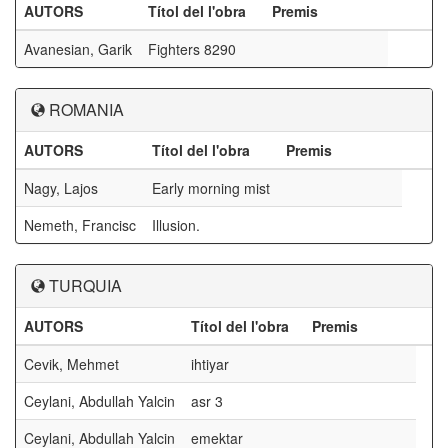
AUTORS
Títol del l'obra
Premis
Avanesian, Garik
Fighters 8290
ROMANIA
AUTORS
Títol del l'obra
Premis
Nagy, Lajos
Early morning mist
Nemeth, Francisc
Illusion.
TURQUIA
AUTORS
Títol del l'obra
Premis
Cevik, Mehmet
ihtiyar
Ceylani, Abdullah Yalcin
asr 3
Ceylani, Abdullah Yalcin
emektar