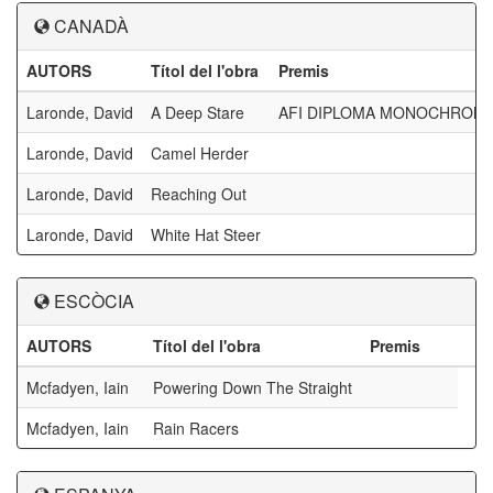
CANADÀ
AUTORS
Títol del l'obra
Premis
Laronde, David
A Deep Stare
AFI DIPLOMA MONOCHROME
Laronde, David
Camel Herder
Laronde, David
Reaching Out
Laronde, David
White Hat Steer
ESCÒCIA
AUTORS
Títol del l'obra
Premis
Mcfadyen, Iain
Powering Down The Straight
Mcfadyen, Iain
Rain Racers