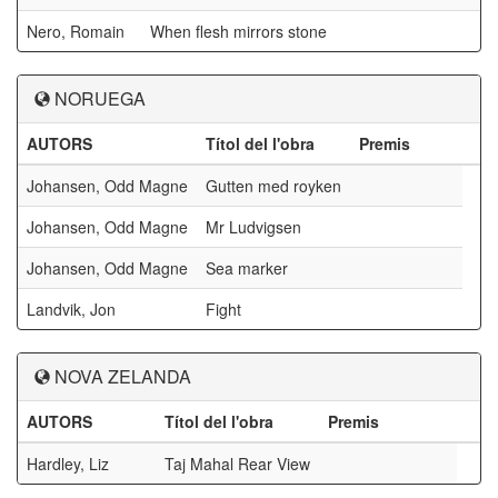
Nero, Romain
When flesh mirrors stone
NORUEGA
AUTORS
Títol del l'obra
Premis
Johansen, Odd Magne
Gutten med royken
Johansen, Odd Magne
Mr Ludvigsen
Johansen, Odd Magne
Sea marker
Landvik, Jon
Fight
NOVA ZELANDA
AUTORS
Títol del l'obra
Premis
Hardley, Liz
Taj Mahal Rear View