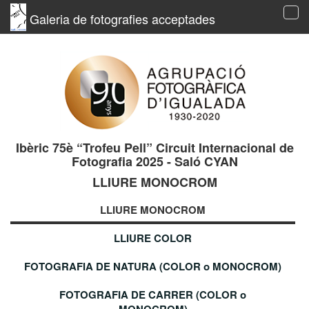
Galeria de fotografies acceptades
Tog
navi
Ibèric 75è “Trofeu Pell” Circuit Internacional de
Fotografia 2025 - Saló CYAN
LLIURE MONOCROM
LLIURE MONOCROM
LLIURE COLOR
FOTOGRAFIA DE NATURA (COLOR o MONOCROM)
FOTOGRAFIA DE CARRER (COLOR o