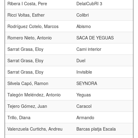
Ribera I Costa, Pere
DelaiCubRI 3
Ricci Voltas, Esther
Colibri
Rodríguez Cotelo, Marcos
Abismo
Romero Nieto, Antonio
SACA DE YEGUAS
Sarrat Grasa, Eloy
Cami interior
Sarrat Grasa, Eloy
Duel
Sarrat Grasa, Eloy
Invisible
Silvela Capó, Ramon
SEYNORA
Talegón Meléndez, Antonio
Yeguas
Tejero Gómez, Juan
Caracol
Trillo, Diana
Armando
Valenzuela Curtichs, Andreu
Barcas platja Escala