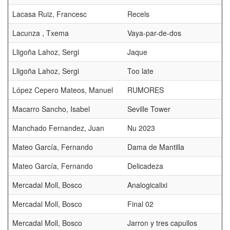
Lacasa Ruiz, Francesc
Recels
Lacunza , Txema
Vaya-par-de-dos
Lligoña Lahoz, Sergi
Jaque
Lligoña Lahoz, Sergi
Too late
López Cepero Mateos, Manuel
RUMORES
Macarro Sancho, Isabel
Seville Tower
Manchado Fernandez, Juan
Nu 2023
Mateo García, Fernando
Dama de Mantilla
Mateo García, Fernando
Delicadeza
Mercadal Moll, Bosco
Analogicalixi
Mercadal Moll, Bosco
Final 02
Mercadal Moll, Bosco
Jarron y tres capullos