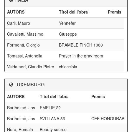
AUTORS
Títol del l'obra
Premis
Carli, Mauro
Yennefer
Cavalletti, Massimo
Giuseppe
Formenti, Giorgio
BRAMBLE FINCH 1080
Tomassi, Antonella
Prayer in the gray room
Valdameri, Claudio Pietro
chiocciola
LUXEMBURG
AUTORS
Títol del l'obra
Premis
Bartholmé, Jos
EMELIE 22
Bartholmé, Jos
SVITLANA 36
CEF HONOURABLE 
Nero, Romain
Beauty source