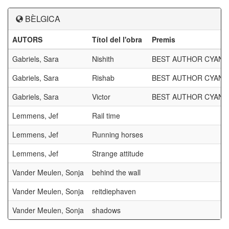
BÈLGICA
AUTORS
Títol del l'obra
Premis
Gabriels, Sara
Nishith
BEST AUTHOR CYAN
Gabriels, Sara
Rishab
BEST AUTHOR CYAN
Gabriels, Sara
Victor
BEST AUTHOR CYAN
Lemmens, Jef
Rail time
Lemmens, Jef
Running horses
Lemmens, Jef
Strange attitude
Vander Meulen, Sonja
behind the wall
Vander Meulen, Sonja
reitdiephaven
Vander Meulen, Sonja
shadows