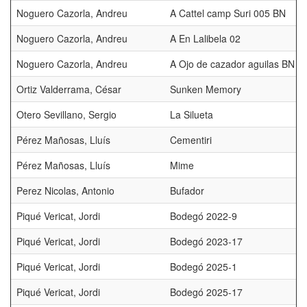
Noguero Cazorla, Andreu
A Cattel camp Suri 005 BN
Noguero Cazorla, Andreu
A En Lalibela 02
Noguero Cazorla, Andreu
A Ojo de cazador aguilas BN
Ortiz Valderrama, César
Sunken Memory
Otero Sevillano, Sergio
La Silueta
Pérez Mañosas, Lluís
Cementiri
Pérez Mañosas, Lluís
Mime
Perez Nicolas, Antonio
Bufador
Piqué Vericat, Jordi
Bodegó 2022-9
Piqué Vericat, Jordi
Bodegó 2023-17
Piqué Vericat, Jordi
Bodegó 2025-1
Piqué Vericat, Jordi
Bodegó 2025-17