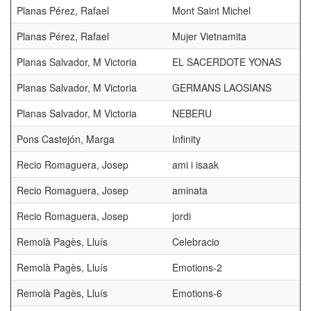
Planas Pérez, Rafael
Mont Saint Michel
Planas Pérez, Rafael
Mujer Vietnamita
Planas Salvador, M Victoria
EL SACERDOTE YONAS
Planas Salvador, M Victoria
GERMANS LAOSIANS
Planas Salvador, M Victoria
NEBERU
Pons Castejón, Marga
Infinity
Recio Romaguera, Josep
ami i isaak
Recio Romaguera, Josep
aminata
Recio Romaguera, Josep
jordi
Remolà Pagès, Lluís
Celebracio
Remolà Pagès, Lluís
Emotions-2
Remolà Pagès, Lluís
Emotions-6