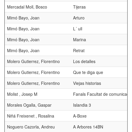
Mercadal Moll, Bosco
Tijeras
Mimó Bayo, Joan
Arturo
Mimó Bayo, Joan
L´ ull
Mimó Bayo, Joan
Marina
Mimó Bayo, Joan
Retrat
Molero Gutierrez, Florentino
Los detalles
Molero Gutierrez, Florentino
Que te diga que
Molero Gutierrez, Florentino
Viejas historias
Molist , Josep M
Fanals Facultat de comunicac
Morales Ogalla, Gaspar
Islandia 3
Niñá Freixenet , Rosalina
A-Boxe
Noguero Cazorla, Andreu
A Arbores 14BN