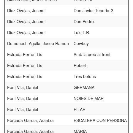
Diez Ovejas, Josemi
Don Javier Tenorio-2
Diez Ovejas, Josemi
Don Pedro
Diez Ovejas, Josemi
Luis T.R.
Domènech Aguilà, Josep Ramon
Cowboy
Estrada Ferrer, Lis
Amb la creu al front
Estrada Ferrer, Lis
Robert
Estrada Ferrer, Lis
Tres botons
Font Vila, Daniel
GERMANA
Font Vila, Daniel
NOIES DE MAR
Font Vila, Daniel
PILAR
Forcada García, Arantxa
ESCALERA CON PERSONA
Forcada García, Arantxa
MARIA