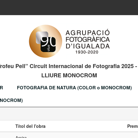
Trofeu Pell” Circuit Internacional de Fotografia 2025
LLIURE MONOCROM
OR
FOTOGRAFIA DE NATURA (COLOR o MONOCROM)
ONOCROM)
Títol del l'obra
Prem
Amira