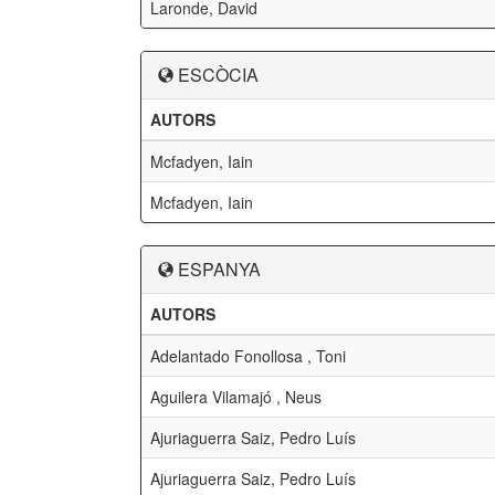
Laronde, David
ESCÒCIA
AUTORS
Mcfadyen, Iain
Mcfadyen, Iain
ESPANYA
AUTORS
Adelantado Fonollosa , Toni
Aguilera Vilamajó , Neus
Ajuriaguerra Saiz, Pedro Luís
Ajuriaguerra Saiz, Pedro Luís