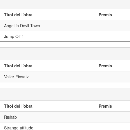
Títol del l'obra
Premis
Angel in Devil Town
Jump Off 1
Títol del l'obra
Premis
Voller Einsatz
Títol del l'obra
Premis
Rishab
Strange attitude