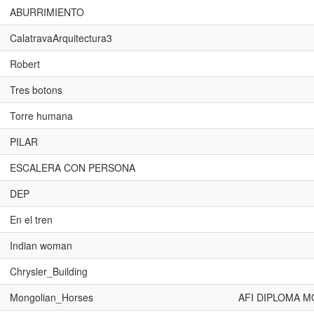
ABURRIMIENTO
CalatravaArquitectura3
Robert
Tres botons
Torre humana
PILAR
ESCALERA CON PERSONA
DEP
En el tren
Indian woman
Chrysler_Building
Mongolian_Horses
AFI DIPLOMA 