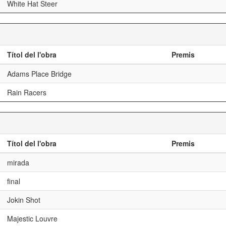
White Hat Steer
Títol del l'obra
Premis
Adams Place Bridge
Rain Racers
Títol del l'obra
Premis
mirada
final
Jokin Shot
Majestic Louvre