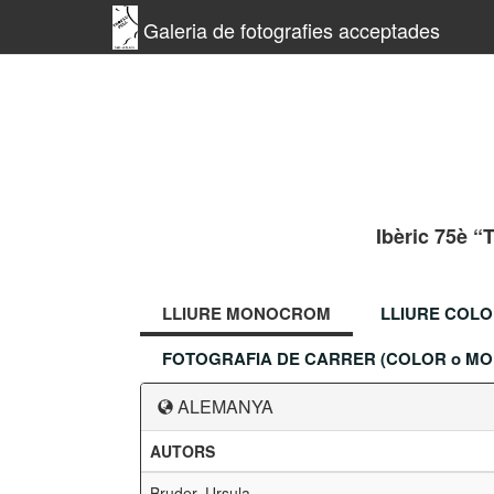
Galeria de fotografies acceptades
Ibèric 75è “
LLIURE MONOCROM
LLIURE COL
FOTOGRAFIA DE CARRER (COLOR o M
ALEMANYA
AUTORS
Bruder, Ursula