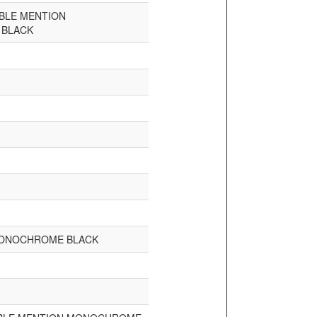
BLE MENTION
BLACK
MONOCHROME BLACK