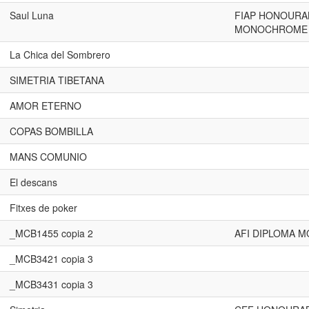
Saul Luna
FIAP HONOURA
MONOCHROME 
La Chica del Sombrero
SIMETRIA TIBETANA
AMOR ETERNO
COPAS BOMBILLA
MANS COMUNIO
El descans
Fitxes de poker
_MCB1455 copia 2
AFI DIPLOMA 
_MCB3421 copia 3
_MCB3431 copia 3