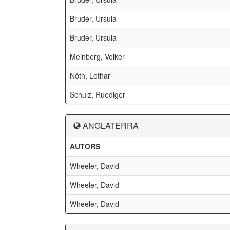
Bruder, Ursula
Bruder, Ursula
Meinberg, Volker
Nöth, Lothar
Schulz, Ruediger
ANGLATERRA
AUTORS
Wheeler, David
Wheeler, David
Wheeler, David