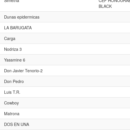
Simetria
CEF HONOURA
BLACK
Dunas epidermicas
LA BARUGATA
Carga
Nodriza 3
Yassmine 6
Don Javier Tenorio-2
Don Pedro
Luis T.R.
Cowboy
Matrona
DOS EN UNA