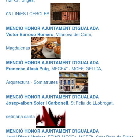
(MFCF, Sitges,
03 LINíES I CERCLES
MENCIÓ HONOR AJUNTAMENT D'IGUALADA
Victor Barroso Romero
, Vilanova del Camí,
Magdalenas
MENCIÓ HONOR AJUNTAMENT D'IGUALADA
Francesc Alasà Puig
, MFCF4* - MCEF, GELIDA,
Arquitectura - Somiatruites
MENCIÓ HONOR AJUNTAMENT D'IGUALADA
Josep-albert Soler I Carbonell
, St Feliu de LLobregat,
setmana santa
MENCIÓ HONOR AJUNTAMENT D'IGUALADA