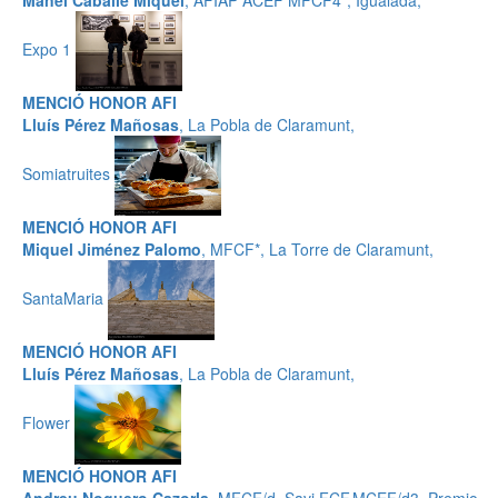
Manel Caballé Miquel
, AFIAP ACEF MFCF4*, Igualada,
Expo 1
MENCIÓ HONOR AFI
Lluís Pérez Mañosas
, La Pobla de Claramunt,
Somiatruites
MENCIÓ HONOR AFI
Miquel Jiménez Palomo
, MFCF*, La Torre de Claramunt,
SantaMaria
MENCIÓ HONOR AFI
Lluís Pérez Mañosas
, La Pobla de Claramunt,
Flower
MENCIÓ HONOR AFI