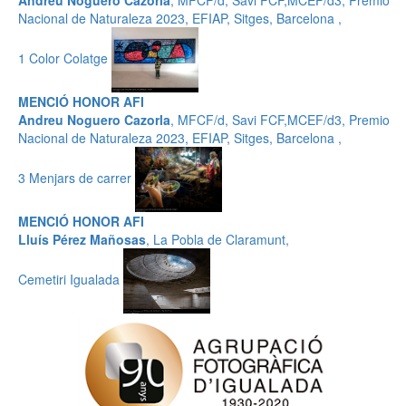
Andreu Noguero Cazorla
, MFCF/d, Savi FCF,MCEF/d3, Premio
Nacional de Naturaleza 2023, EFIAP, Sitges, Barcelona ,
1 Color Colatge
MENCIÓ HONOR AFI
Andreu Noguero Cazorla
, MFCF/d, Savi FCF,MCEF/d3, Premio
Nacional de Naturaleza 2023, EFIAP, Sitges, Barcelona ,
3 Menjars de carrer
MENCIÓ HONOR AFI
Lluís Pérez Mañosas
, La Pobla de Claramunt,
Cemetiri Igualada