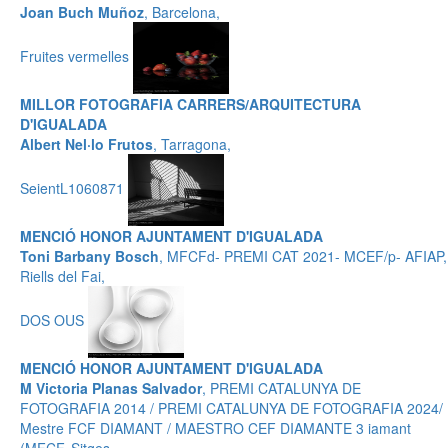
Joan Buch Muñoz
, Barcelona,
Fruites vermelles
MILLOR FOTOGRAFIA CARRERS/ARQUITECTURA
D'IGUALADA
Albert Nel·lo Frutos
, Tarragona,
SeientL1060871
MENCIÓ HONOR AJUNTAMENT D'IGUALADA
Toni Barbany Bosch
, MFCFd- PREMI CAT 2021- MCEF/p- AFIAP,
Riells del Fai,
DOS OUS
MENCIÓ HONOR AJUNTAMENT D'IGUALADA
M Victoria Planas Salvador
, PREMI CATALUNYA DE
FOTOGRAFIA 2014 / PREMI CATALUNYA DE FOTOGRAFIA 2024/
Mestre FCF DIAMANT / MAESTRO CEF DIAMANTE 3 iamant