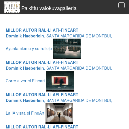
Palkittu valokuvagalleria
Tog
navi
MILLOR AUTOR RAL·LI AFI-FINEART
Dominik Haeberlein
, SANTA MARGARIDA DE MONTBUI,
Ayuntamiento y su reflejo
MILLOR AUTOR RAL·LI AFI-FINEART
Dominik Haeberlein
, SANTA MARGARIDA DE MONTBUI,
Corre a ver el Fineart
MILLOR AUTOR RAL·LI AFI-FINEART
Dominik Haeberlein
, SANTA MARGARIDA DE MONTBUI,
La IA visita el FineArt
MILLOR AUTOR RAL·LI AFI-FINEART