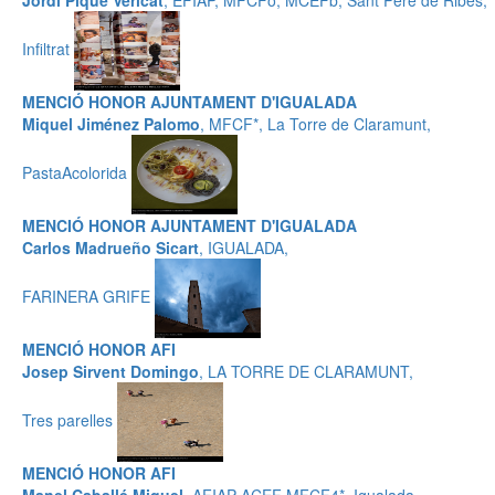
Jordi Piqué Vericat
, EFIAP, MFCFo, MCEFb, Sant Pere de Ribes,
Infiltrat
MENCIÓ HONOR AJUNTAMENT D'IGUALADA
Miquel Jiménez Palomo
, MFCF*, La Torre de Claramunt,
PastaAcolorida
MENCIÓ HONOR AJUNTAMENT D'IGUALADA
Carlos Madrueño Sicart
, IGUALADA,
FARINERA GRIFE
MENCIÓ HONOR AFI
Josep Sirvent Domingo
, LA TORRE DE CLARAMUNT,
Tres parelles
MENCIÓ HONOR AFI