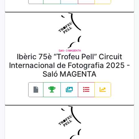
Ibèric 75è “Trofeu Pell” Circuit
Internacional de Fotografia 2025 -
Saló MAGENTA