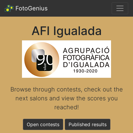
FotoGenius
AFI Igualada
Browse through contests, check out the
next salons and view the scores you
reached!
Open contests
Published results