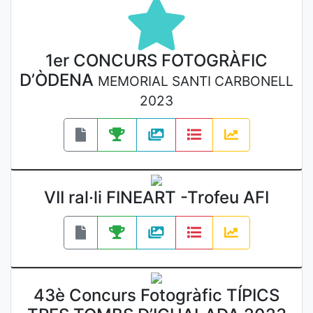
1er CONCURS FOTOGRÀFIC
D’ÒDENA
MEMORIAL SANTI CARBONELL
2023
VII ral·li FINEART -Trofeu AFI
43è Concurs Fotogràfic TÍPICS