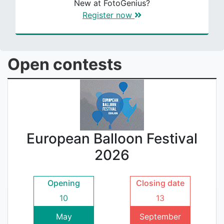
New at FotoGenius?
Register now
Open contests
European Balloon Festival
2026
Opening
Closing date
10
13
May
September