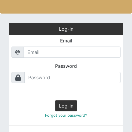
Log-in
Email
Password
Log-in
Forgot your password?