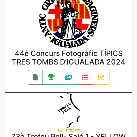
44è Concurs Fotogràfic TÍPICS
TRES TOMBS D’IGUALADA 2024
73è Trofeu Pell- Saló 1 - YELLOW