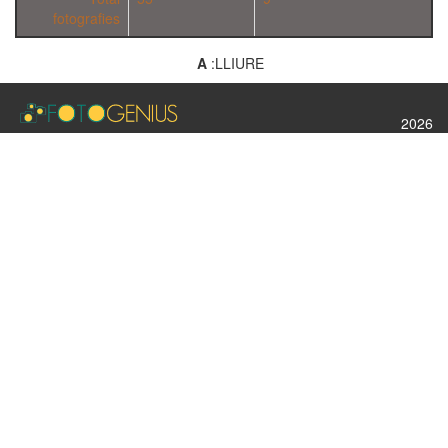
fotografies
A
:LLIURE
2026