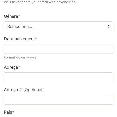
We'll never share your email with anyone else.
Génere*
Data naixement*
Format dd-mm-yyyy
Adreça*
Adreça 2
(Opcional)
País*