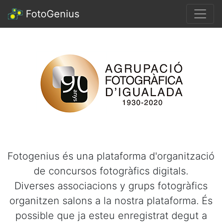
FotoGenius
Benvinguts a Fotogenius!!
Fotogenius és una plataforma d'organització
de concursos fotogràfics digitals.
Diverses associacions y grups fotogràfics
organitzen salons a la nostra plataforma. És
possible que ja esteu enregistrat degut a