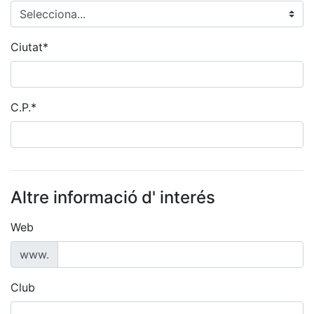
Ciutat*
C.P.*
Altre informació d' interés
Web
www.
Club