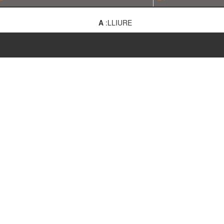
A
:LLIURE