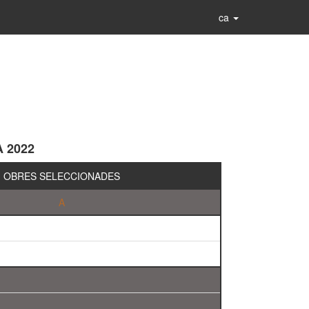
ca
A 2022
OBRES SELECCIONADES
A