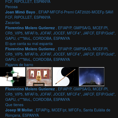
FCF, RIPOLLET, ESPANYA
Pecosa
Joan Mimó Bayo
, EFIAP-MFCFd-Premi CAT2020-MCEFp SAVI
FCF, RIPOLLET, ESPANYA
Zacarias
Florentino Molero Gutierrez
, EFIAP/P, GMPSA/G, MCEF/Pl,
CR5_VIP5, MFAF/b, JOFAF, JOCEF, MFCF4*, JAFCF, EFIP/Gold*,
GAPU, c***MoL, CORDOBA, ESPANYA
El que canta su mal espanta
Florentino Molero Gutierrez
, EFIAP/P, GMPSA/G, MCEF/Pl,
CR5_VIP5, MFAF/b, JOFAF, JOCEF, MFCF4*, JAFCF, EFIP/Gold*,
GAPU, c***MoL, CORDOBA, ESPANYA
Pajaros de barro
Florentino Molero Gutierrez
, EFIAP/P, GMPSA/G, MCEF/Pl,
CR5_VIP5, MFAF/b, JOFAF, JOCEF, MFCF4*, JAFCF, EFIP/Gold*,
GAPU, c***MoL, CORDOBA, ESPANYA
Que tienes
Josep M Molist
, EFIAP/g, MCEF/pt, MFCFo, Santa Eulàlia de
Ronçana, ESPANYA