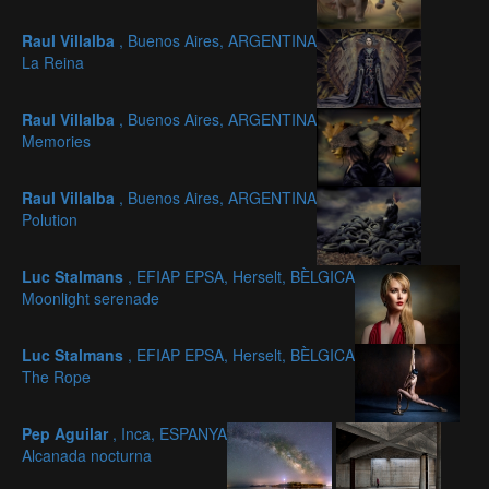
Raul Villalba
, Buenos Aires, ARGENTINA
La Reina
Raul Villalba
, Buenos Aires, ARGENTINA
Memories
Raul Villalba
, Buenos Aires, ARGENTINA
Polution
Luc Stalmans
, EFIAP EPSA, Herselt, BÈLGICA
Moonlight serenade
Luc Stalmans
, EFIAP EPSA, Herselt, BÈLGICA
The Rope
Pep Aguilar
, Inca, ESPANYA
Alcanada nocturna