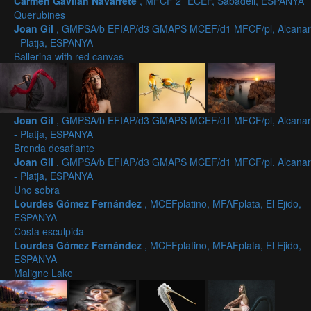
Carmen Gavilan Navarrete
, MFCF 2* ECEF, Sabadell, ESPANYA
Querubines
Joan Gil
, GMPSA/b EFIAP/d3 GMAPS MCEF/d1 MFCF/pl, Alcanar
- Platja, ESPANYA
Ballerina with red canvas
Joan Gil
, GMPSA/b EFIAP/d3 GMAPS MCEF/d1 MFCF/pl, Alcanar
- Platja, ESPANYA
Brenda desafiante
Joan Gil
, GMPSA/b EFIAP/d3 GMAPS MCEF/d1 MFCF/pl, Alcanar
- Platja, ESPANYA
Uno sobra
Lourdes Gómez Fernández
, MCEFplatino, MFAFplata, El Ejido,
ESPANYA
Costa esculpida
Lourdes Gómez Fernández
, MCEFplatino, MFAFplata, El Ejido,
ESPANYA
Maligne Lake