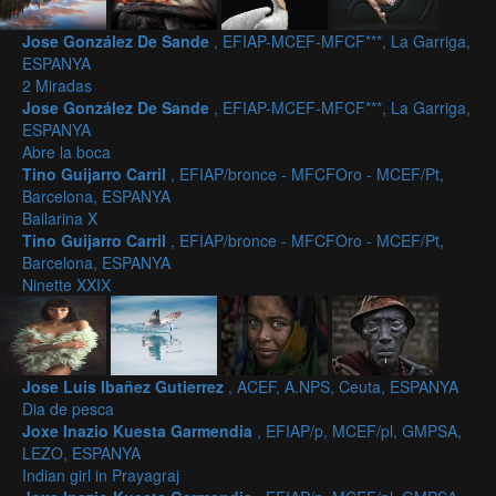
Jose González De Sande
, EFIAP-MCEF-MFCF***, La Garriga,
ESPANYA
2 Miradas
Jose González De Sande
, EFIAP-MCEF-MFCF***, La Garriga,
ESPANYA
Abre la boca
Tino Guijarro Carril
, EFIAP/bronce - MFCFOro - MCEF/Pt,
Barcelona, ESPANYA
Bailarina X
Tino Guijarro Carril
, EFIAP/bronce - MFCFOro - MCEF/Pt,
Barcelona, ESPANYA
Ninette XXIX
Jose Luis Ibañez Gutierrez
, ACEF, A.NPS, Ceuta, ESPANYA
Dia de pesca
Joxe Inazio Kuesta Garmendia
, EFIAP/p, MCEF/pl, GMPSA,
LEZO, ESPANYA
Indian girl in Prayagraj