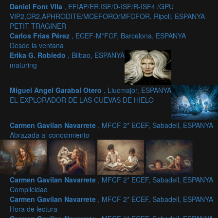
Daniel Font Vila
, EFIAP/ER.ISF/D-ISF/R-ISF4 /GPU
VIP2,CR2,APHRODITE/MCEFORO/MFCFOR, Ripoll, ESPANYA
PETIT TRAGINER
Carlos Frias Pérez
, ECEF-M*FCF, Barcelona, ESPANYA
Desde la ventana
Erika G. Robledo
, Bilbao, ESPANYA
maturing
Miguel Angel Garabal Otero
, Llucmajor, ESPANYA
EL EXPLORADOR DE LAS CUEVAS DE HIELO
Carmen Gavilan Navarrete
, MFCF 2* ECEF, Sabadell, ESPANYA
Abrazada al conocimiento
Carmen Gavilan Navarrete
, MFCF 2* ECEF, Sabadell, ESPANYA
Complicidad
Carmen Gavilan Navarrete
, MFCF 2* ECEF, Sabadell, ESPANYA
Hora de lectura