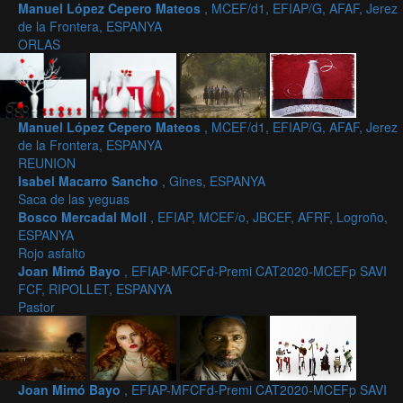
Manuel López Cepero Mateos
, MCEF/d1, EFIAP/G, AFAF, Jerez
de la Frontera, ESPANYA
ORLAS
Manuel López Cepero Mateos
, MCEF/d1, EFIAP/G, AFAF, Jerez
de la Frontera, ESPANYA
REUNION
Isabel Macarro Sancho
, Gines, ESPANYA
Saca de las yeguas
Bosco Mercadal Moll
, EFIAP, MCEF/o, JBCEF, AFRF, Logroño,
ESPANYA
Rojo asfalto
Joan Mimó Bayo
, EFIAP-MFCFd-Premi CAT2020-MCEFp SAVI
FCF, RIPOLLET, ESPANYA
Pastor
Joan Mimó Bayo
, EFIAP-MFCFd-Premi CAT2020-MCEFp SAVI