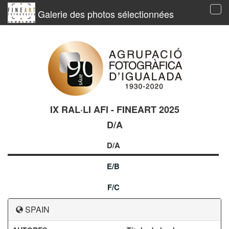
Galerie des photos sélectionnées
Tog
navi
IX RAL·LI AFI - FINEART 2025
D/A
D/A
E/B
F/C
SPAIN