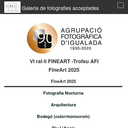
Galeria de fotografies acceptades
Tog
navi
VI ral·li FINEART -Trofeu AFI
FineArt 2025
FineArt 2025
Fotografia Nocturna
Arquitectura
Bodegó (color/monocrom)